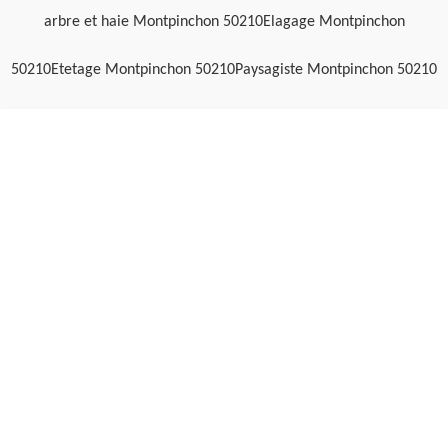
arbre et haie Montpinchon 50210
Elagage Montpinchon
50210
Etetage Montpinchon 50210
Paysagiste Montpinchon 50210