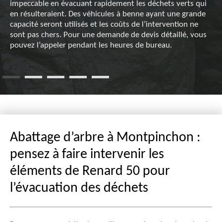
impeccable en évacuant rapidement les déchets verts qui
en résulteraient. Des véhicules à benne ayant une grande
capacité seront utilisés et les coûts de l’intervention ne
sont pas chers. Pour une demande de devis détaillé, vous
pouvez l’appeler pendant les heures de bureau.
Abattage d’arbre à Montpinchon :
pensez à faire intervenir les
éléments de Renard 50 pour
l’évacuation des déchets