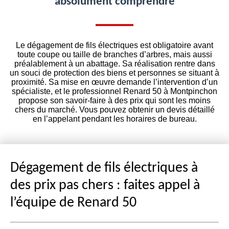
absolument comprendre
Le dégagement de fils électriques est obligatoire avant
toute coupe ou taille de branches d’arbres, mais aussi
préalablement à un abattage. Sa réalisation rentre dans
un souci de protection des biens et personnes se situant à
proximité. Sa mise en œuvre demande l’intervention d’un
spécialiste, et le professionnel Renard 50 à Montpinchon
propose son savoir-faire à des prix qui sont les moins
chers du marché. Vous pouvez obtenir un devis détaillé
en l’appelant pendant les horaires de bureau.
Dégagement de fils électriques à
des prix pas chers : faites appel à
l’équipe de Renard 50