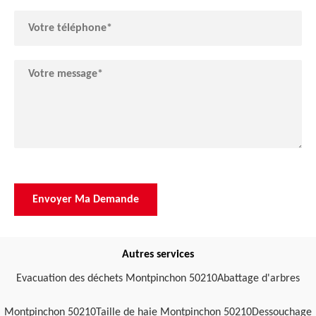
Autres services
Evacuation des déchets Montpinchon 50210
Abattage d'arbres
Montpinchon 50210
Taille de haie Montpinchon 50210
Dessouchage