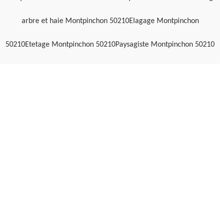
arbre et haie Montpinchon 50210
Elagage Montpinchon
50210
Etetage Montpinchon 50210
Paysagiste Montpinchon 50210