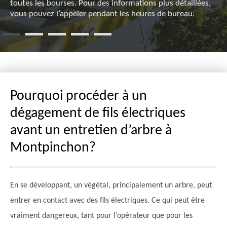
toutes les bourses. Pour des informations plus détaillées,
vous pouvez l’appeler pendant les heures de bureau.
Pourquoi procéder à un
dégagement de fils électriques
avant un entretien d’arbre à
Montpinchon?
En se développant, un végétal, principalement un arbre, peut
entrer en contact avec des fils électriques. Ce qui peut être
vraiment dangereux, tant pour l’opérateur que pour les