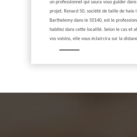
un professionnel qui saura vous guider dans 
projet. Renard 50, société de taille de haie
Barthelemy dans le 50140, est le professionn
habitez dans cette localité. Selon le cas et af
vos voisins, elle vous éclaircira sur la dista