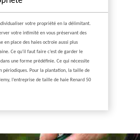
opriété
dividualiser votre propriété en la délimitant.
erver votre intimité en vous préservant des
se en place des haies octroie aussi plus
ine. Ce qu’il faut faire c’est de garder le
 dans une forme prédéfinie. Ce qui nécessite
 périodiques. Pour la plantation, la taille de
lemy, l’entreprise de taille de haie Renard 50