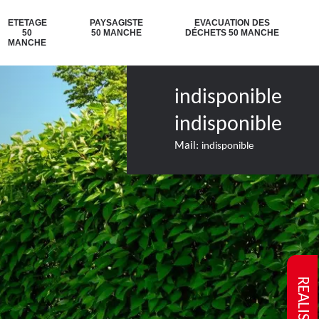
ETETAGE
PAYSAGISTE
EVACUATION DES
50
50 MANCHE
DÉCHETS 50 MANCHE
MANCHE
indisponible
indisponible
Mail:
indisponible