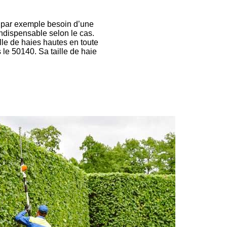
nt par exemple besoin d’une
indispensable selon le cas.
ille de haies hautes en toute
 le 50140. Sa taille de haie