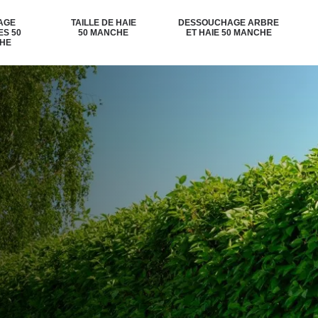
AGE
TAILLE DE HAIE
DESSOUCHAGE ARBRE
ES 50
50 MANCHE
ET HAIE 50 MANCHE
HE