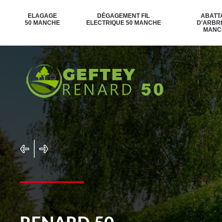
ELAGAGE
DÉGAGEMENT FIL
ABATT
50 MANCHE
ELECTRIQUE 50 MANCHE
D'ARBR
MANC