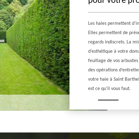
pour votre pr
Les haies permettent d’in
Elles permettent de prés
regards indiscrets. La mi
d’esthétique à votre doma
feuillage de vos arbustes
des opérations d’entretien
votre haie à Saint Barthe
est ce qu’il vous faut.