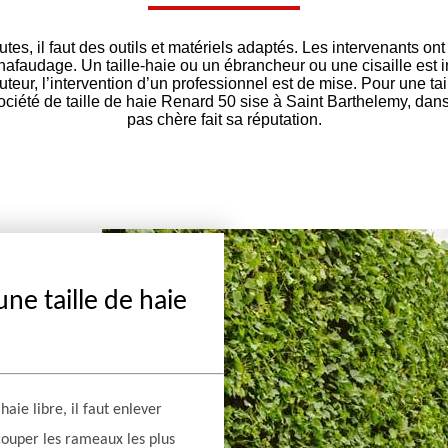
utes, il faut des outils et matériels adaptés. Les intervenants o
afaudage. Un taille-haie ou un ébrancheur ou une cisaille est 
uteur, l’intervention d’un professionnel est de mise. Pour une ta
 société de taille de haie Renard 50 sise à Saint Barthelemy, dans
pas chère fait sa réputation.
ne taille de haie
haie libre, il faut enlever
 couper les rameaux les plus