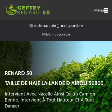
Menu
indisponible
indisponible
Mail:
indisponible
RENARD 50
TAILLE DE HAIE LA LANDE D AIROU 50800
Intervient Avec Nacelle Ainsi Qu'un Camion
Benne, Intervient À Tout Hauteur Et A Tout
Danger