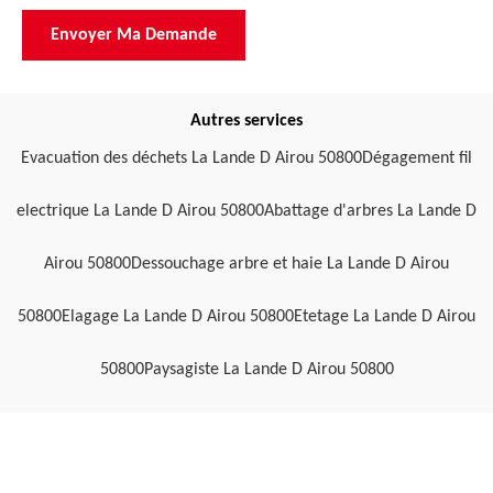
Autres services
Evacuation des déchets La Lande D Airou 50800
Dégagement fil
electrique La Lande D Airou 50800
Abattage d'arbres La Lande D
Airou 50800
Dessouchage arbre et haie La Lande D Airou
50800
Elagage La Lande D Airou 50800
Etetage La Lande D Airou
50800
Paysagiste La Lande D Airou 50800