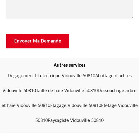
Autres services
Dégagement fil electrique Vidouville 50810
Abattage d'arbres
Vidouville 50810
Taille de haie Vidouville 50810
Dessouchage arbre
et haie Vidouville 50810
Elagage Vidouville 50810
Etetage Vidouville
50810
Paysagiste Vidouville 50810