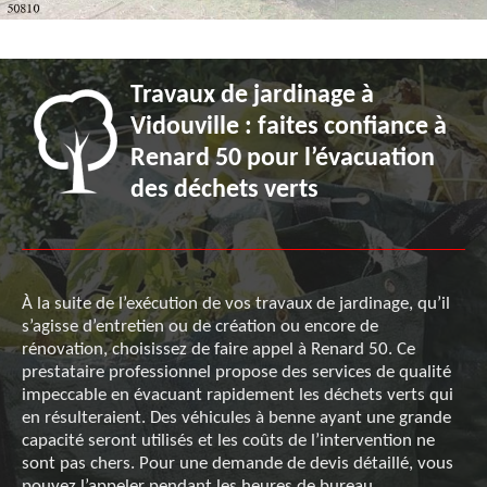
Travaux de jardinage à
Vidouville : faites confiance à
Renard 50 pour l’évacuation
des déchets verts
À la suite de l’exécution de vos travaux de jardinage, qu’il
s’agisse d’entretien ou de création ou encore de
rénovation, choisissez de faire appel à Renard 50. Ce
prestataire professionnel propose des services de qualité
impeccable en évacuant rapidement les déchets verts qui
en résulteraient. Des véhicules à benne ayant une grande
capacité seront utilisés et les coûts de l’intervention ne
sont pas chers. Pour une demande de devis détaillé, vous
pouvez l’appeler pendant les heures de bureau.