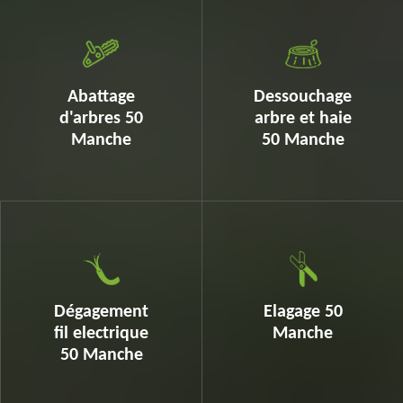
Abattage
Dessouchage
d'arbres 50
arbre et haie
Manche
50 Manche
Dégagement
Elagage 50
fil electrique
Manche
50 Manche