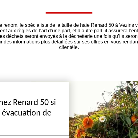
e renom, le spécialiste de la taille de haie Renard 50 à Vezins 
 aux règles de l’art d’une part, et d’autre part, il assurera l’
Les déchets seront envoyés à la déchetterie une fois qu’ils ser
 des informations plus détaillées sur ses offres en vous renda
clientèle.
chez Renard 50 si
e évacuation de