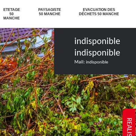
ETETAGE
PAYSAGISTE
EVACUATION DES
50
50 MANCHE
DÉCHETS 50 MANCHE
MANCHE
indisponible
indisponible
Mail:
indisponible