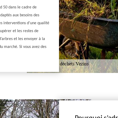
rd 50 dans le cadre de
adaptés aux besoins des
es interventions d’une qualité
upérer et les restes de
’arbres et les envoyer à la
 du marché. Si vous avez des