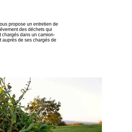
vous propose un entretien de
enlèvement des déchets qui
ont chargés dans un camion-
nt auprès de ses chargés de