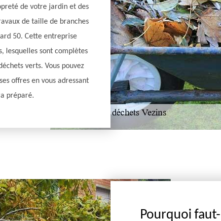
opreté de votre jardin et des
ravaux de taille de branches
nard 50. Cette entreprise
s, lesquelles sont complètes
 déchets verts. Vous pouvez
 ses offres en vous adressant
ra préparé.
Pourquoi faut-