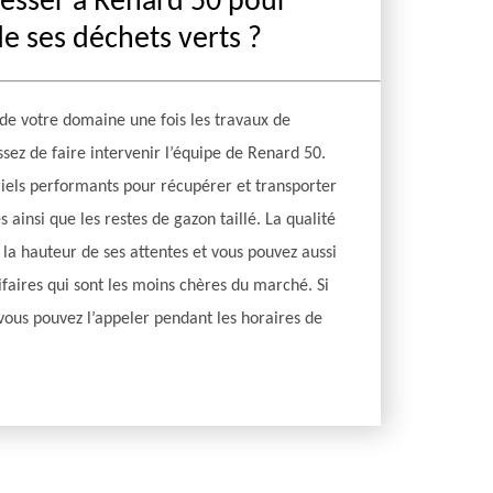
resser à Renard 50 pour
e ses déchets verts ?
 de votre domaine une fois les travaux de
ssez de faire intervenir l’équipe de Renard 50.
riels performants pour récupérer et transporter
es ainsi que les restes de gazon taillé. La qualité
à la hauteur de ses attentes et vous pouvez aussi
rifaires qui sont les moins chères du marché. Si
vous pouvez l’appeler pendant les horaires de