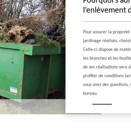
Pourquoi s’ad
l’enlèvement d
Pour assurer la propreté
jardinage réalisés, choisi
Celle-ci dispose de maté
les branches et les feuill
de ses réalisations sera 
profiter de conditions ta
vous avez des questions, 
bureau.