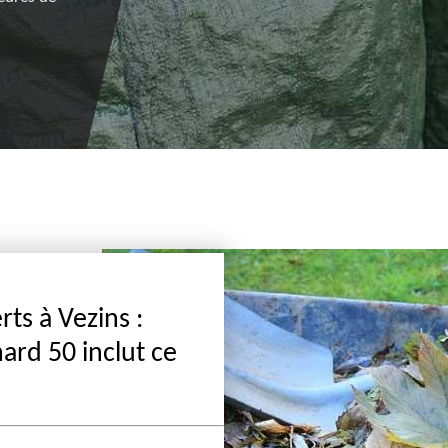
ts à Vezins :
nard 50 inclut ce