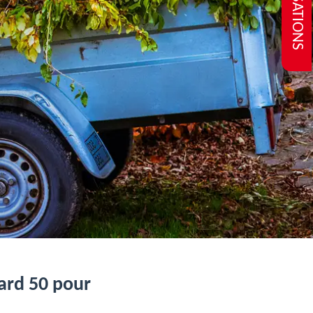
REALISATIONS
nard 50 pour