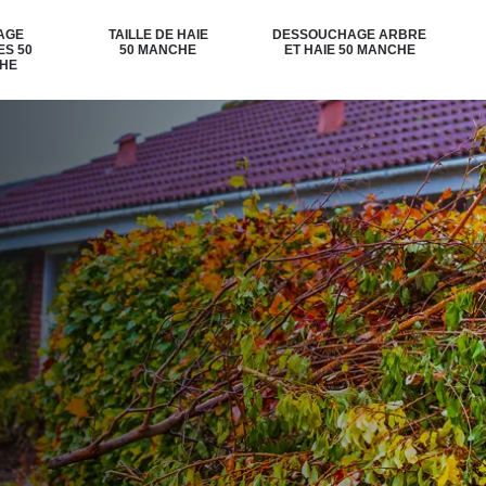
AGE
TAILLE DE HAIE
DESSOUCHAGE ARBRE
ES 50
50 MANCHE
ET HAIE 50 MANCHE
HE