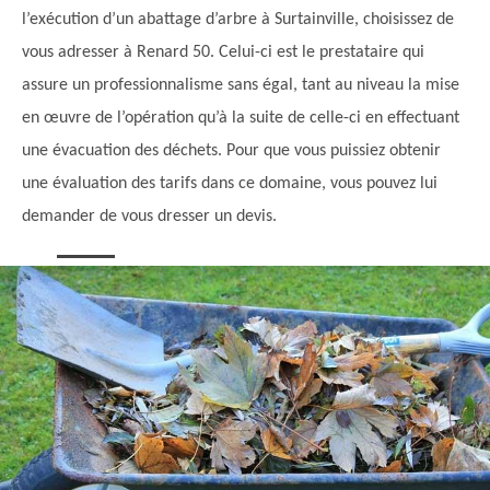
l’exécution d’un abattage d’arbre à Surtainville, choisissez de
vous adresser à Renard 50. Celui-ci est le prestataire qui
assure un professionnalisme sans égal, tant au niveau la mise
en œuvre de l’opération qu’à la suite de celle-ci en effectuant
une évacuation des déchets. Pour que vous puissiez obtenir
une évaluation des tarifs dans ce domaine, vous pouvez lui
demander de vous dresser un devis.