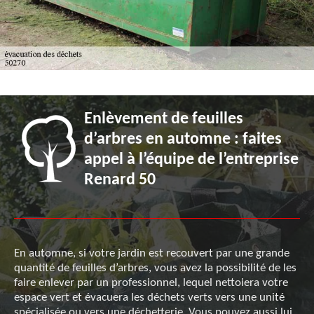
Enlèvement de feuilles
d’arbres en automne : faites
appel à l’équipe de l’entreprise
Renard 50
En automne, si votre jardin est recouvert par une grande
quantité de feuilles d’arbres, vous avez la possibilité de les
faire enlever par un professionnel, lequel nettoiera votre
espace vert et évacuera les déchets verts vers une unité
spécialisée ou vers une déchetterie. Vous pouvez aussi lui