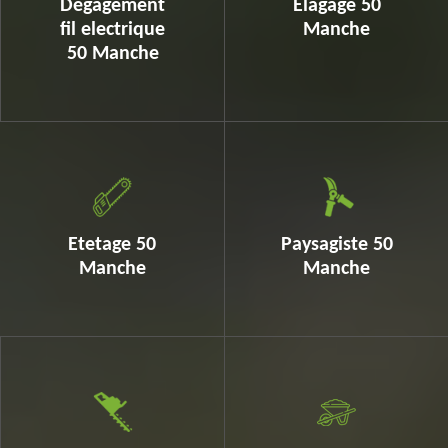
Dégagement
Elagage 50
fil electrique
Manche
50 Manche
Etetage 50
Paysagiste 50
Manche
Manche