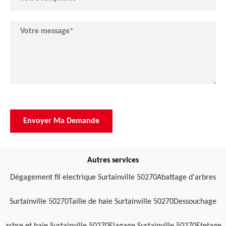
Autres services
Dégagement fil electrique Surtainville 50270
Abattage d'arbres
Surtainville 50270
Taille de haie Surtainville 50270
Dessouchage