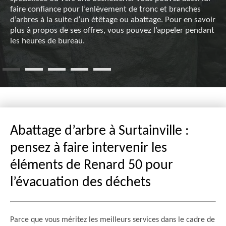
faire confiance pour l’enlèvement de tronc et branches
d’arbres à la suite d’un étêtage ou abattage. Pour en savoir
plus à propos de ses offres, vous pouvez l’appeler pendant
les heures de bureau.
Abattage d’arbre à Surtainville :
pensez à faire intervenir les
éléments de Renard 50 pour
l’évacuation des déchets
Parce que vous méritez les meilleurs services dans le cadre de