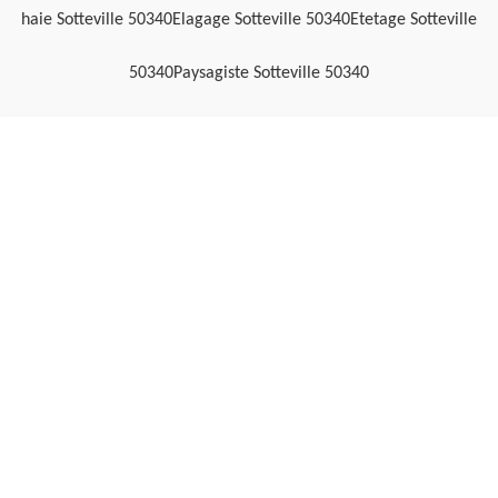
haie Sotteville 50340
Elagage Sotteville 50340
Etetage Sotteville
50340
Paysagiste Sotteville 50340