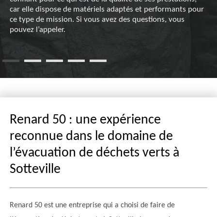
car elle dispose de matériels adaptés et performants pour
ce type de mission. Si vous avez des questions, vous
pouvez l’appeler.
Renard 50 : une expérience
reconnue dans le domaine de
l’évacuation de déchets verts à
Sotteville
Renard 50 est une entreprise qui a choisi de faire de