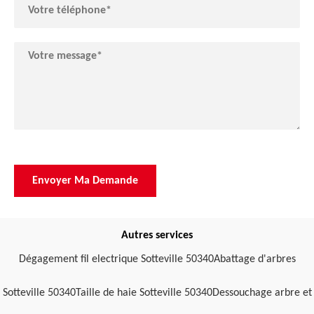
Autres services
Dégagement fil electrique Sotteville 50340
Abattage d'arbres
Sotteville 50340
Taille de haie Sotteville 50340
Dessouchage arbre et