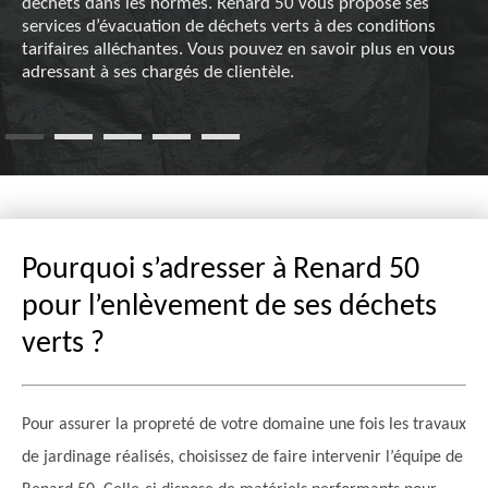
déchets dans les normes. Renard 50 vous propose ses
services d’évacuation de déchets verts à des conditions
tarifaires alléchantes. Vous pouvez en savoir plus en vous
adressant à ses chargés de clientèle.
Pourquoi s’adresser à Renard 50
pour l’enlèvement de ses déchets
verts ?
Pour assurer la propreté de votre domaine une fois les travaux
de jardinage réalisés, choisissez de faire intervenir l’équipe de