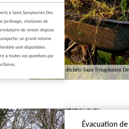
verts à Saint Symphorien Des
de jardinage, choisissez de
 prestataire de renom dispose
transporter un grand volume
clientèle sont disponibles
re à toutes vos questions par
rifaires.
Évacuation de 