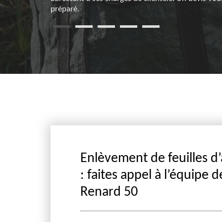
préparé.
Enlèvement de feuilles d
: faites appel à l’équipe d
Renard 50