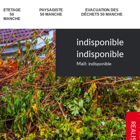
ETETAGE
PAYSAGISTE
EVACUATION DES
50
50 MANCHE
DÉCHETS 50 MANCHE
MANCHE
indisponible
indisponible
Mail:
indisponible