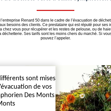
l’entreprise Renard 50 dans le cadre de l’évacuation de déche
x besoins des clients. Ce prestataire qui est réputé pour ses i
a chez vous pour récupérer et les restes de pelouse, ou de haie
la déchetterie. Ses tarifs sont les moins chers du marché. Si vo
pouvez l’appeler.
fférents sont mises
l’évacuation de vos
ymphorien Des Monts
Monts