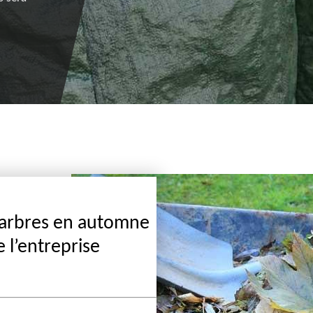
l’appeler pendant les heures de bureau.
’arbres en automne
e l’entreprise