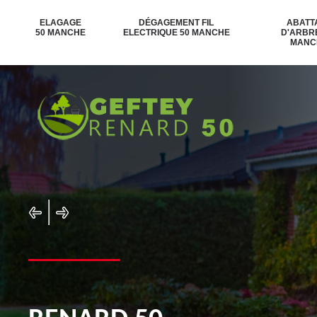
ELAGAGE
DÉGAGEMENT FIL
ABATT
50 MANCHE
ELECTRIQUE 50 MANCHE
D'ARBR
MANC