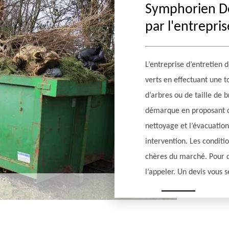
Symphorien De
par l'entrepri
L’entreprise d’entretien 
verts en effectuant une t
d’arbres ou de taille de 
démarque en proposant 
nettoyage et l’évacuation
intervention. Les conditio
chères du marché. Pour d
l’appeler. Un devis vous 