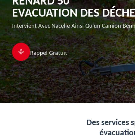
RENARD 50
EVACUATION DES DÉCHE
Intervient Avec Nacelle Ainsi Qu'un Camion Benn
Rappel Gratuit
Des services s
évacuatio