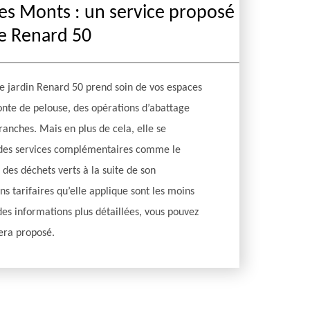
s Monts : un service proposé
se Renard 50
de jardin Renard 50 prend soin de vos espaces
onte de pelouse, des opérations d’abattage
branches. Mais en plus de cela, elle se
des services complémentaires comme le
 des déchets verts à la suite de son
ns tarifaires qu’elle applique sont les moins
es informations plus détaillées, vous pouvez
sera proposé.