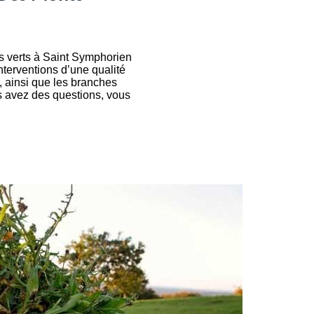
ts verts à Saint Symphorien
nterventions d’une qualité
, ainsi que les branches
us avez des questions, vous