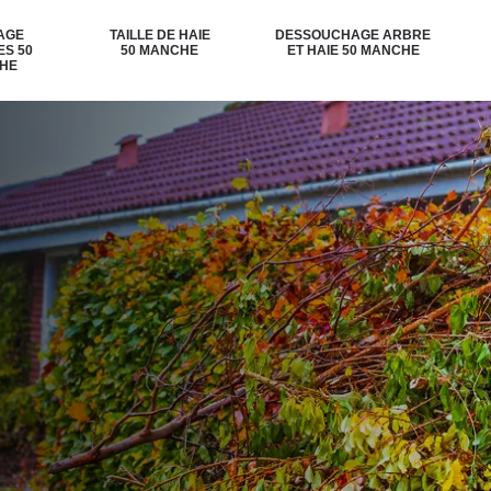
AGE
TAILLE DE HAIE
DESSOUCHAGE ARBRE
ES 50
50 MANCHE
ET HAIE 50 MANCHE
HE