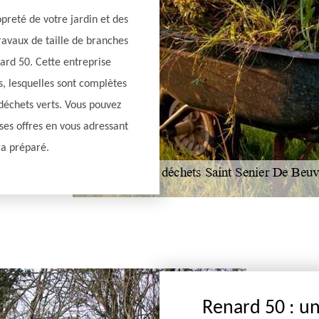
opreté de votre jardin et des
ravaux de taille de branches
nard 50. Cette entreprise
s, lesquelles sont complètes
 déchets verts. Vous pouvez
 ses offres en vous adressant
ra préparé.
Renard 50 : u