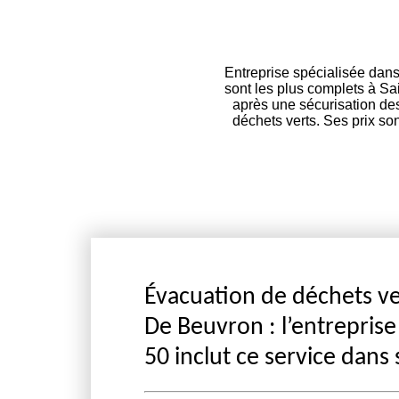
Entreprise spécialisée dans
sont les plus complets à Sa
après une sécurisation des
déchets verts. Ses prix so
Évacuation de déchets ver
De Beuvron : l’entrepris
50 inclut ce service dans 