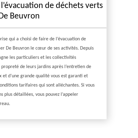
l’évacuation de déchets verts
r De Beuvron
ise qui a choisi de faire de l’évacuation de
ier De Beuvron le cœur de ses activités. Depuis
ne les particuliers et les collectivités
 propreté de leurs jardins après l’entretien de
ux et d’une grande qualité vous est garanti et
onditions tarifaires qui sont alléchantes. Si vous
s plus détaillées, vous pouvez l’appeler
reau.