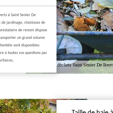
erts à Saint Senier De
x de jardinage, choisissez de
 prestataire de renom dispose
transporter un grand volume
clientèle sont disponibles
re à toutes vos questions par
rifaires.