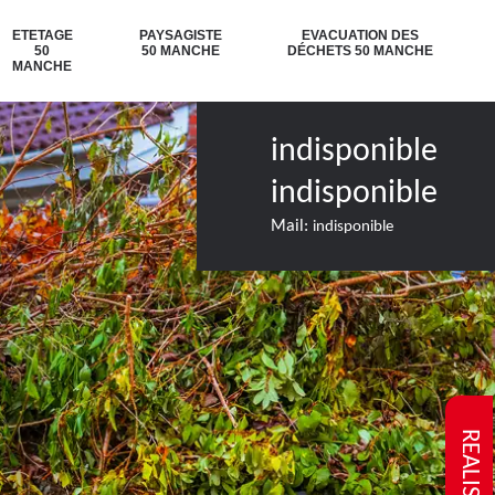
ETETAGE
PAYSAGISTE
EVACUATION DES
50
50 MANCHE
DÉCHETS 50 MANCHE
MANCHE
indisponible
indisponible
Mail:
indisponible