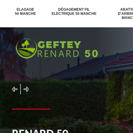
ELAGAGE
DÉGAGEMENT FIL
ABATT
50 MANCHE
ELECTRIQUE 50 MANCHE
D'ARBR
MANC