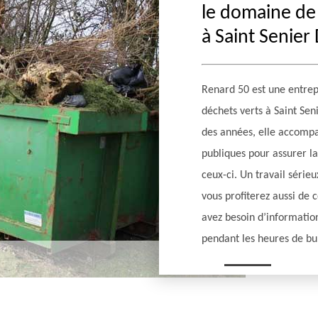
le domaine de 
à Saint Senie
Renard 50 est une entrepr
déchets verts à Saint Sen
des années, elle accompag
publiques pour assurer la
ceux-ci. Un travail série
vous profiterez aussi de c
avez besoin d’information
pendant les heures de bu