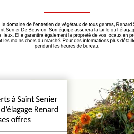
 le domaine de l’entretien de végétaux de tous genres, Renard
int Senier De Beuvron. Son équipe assurera la taille ou l’élaga
 lieux. Elle garantira également la propreté de vos locaux en p
nt les moins chers du marché. Pour des informations plus détail
pendant les heures de bureau.
ts à Saint Senier
e d’élagage Renard
ses offres