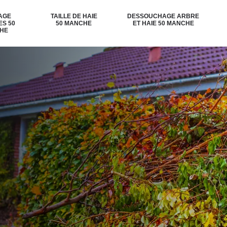
AGE
TAILLE DE HAIE
DESSOUCHAGE ARBRE
ES 50
50 MANCHE
ET HAIE 50 MANCHE
HE