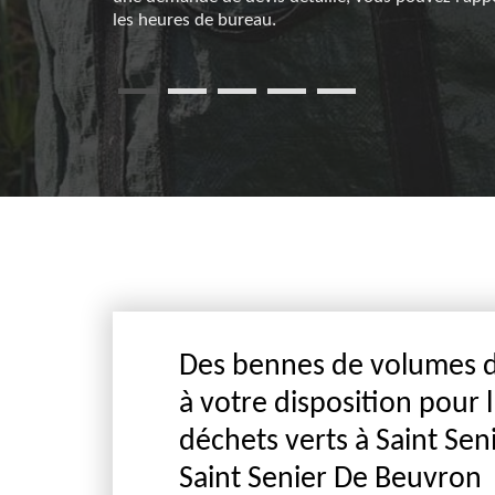
les heures de bureau.
Des bennes de volumes di
à votre disposition pour 
déchets verts à Saint Se
Saint Senier De Beuvron