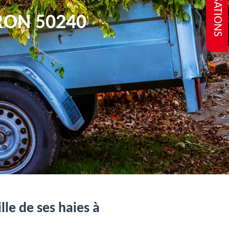
REALISATIONS
RON 50240
lle de ses haies à