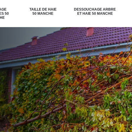
AGE
TAILLE DE HAIE
DESSOUCHAGE ARBRE
ES 50
50 MANCHE
ET HAIE 50 MANCHE
HE