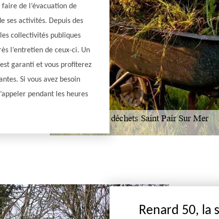
 faire de l’évacuation de
e ses activités. Depuis des
es collectivités publiques
ès l’entretien de ceux-ci. Un
est garanti et vous profiterez
hantes. Si vous avez besoin
l’appeler pendant les heures
Renard 50, la 