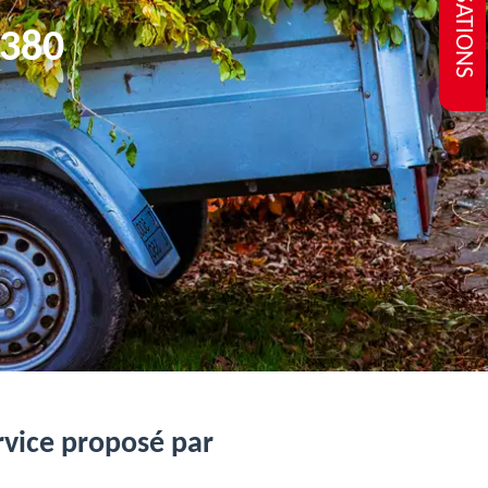
REALISATIONS
0380
ervice proposé par