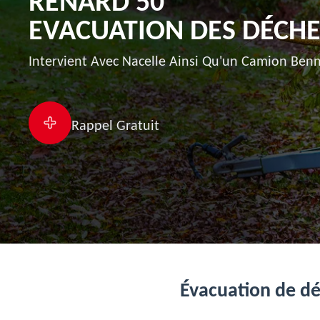
RENARD 50
EVACUATION DES DÉCHE
Intervient Avec Nacelle Ainsi Qu'un Camion Benn
Rappel Gratuit
Évacuation de déc