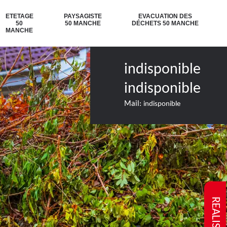
ETETAGE
PAYSAGISTE
EVACUATION DES
50
50 MANCHE
DÉCHETS 50 MANCHE
MANCHE
indisponible
indisponible
Mail:
indisponible