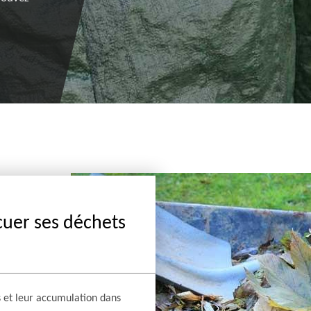
acuer ses déchets
 et leur accumulation dans