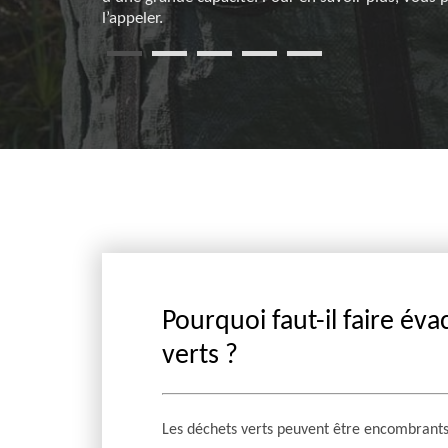
l’appeler.
Pourquoi faut-il faire év
verts ?
Les déchets verts peuvent être encombrants