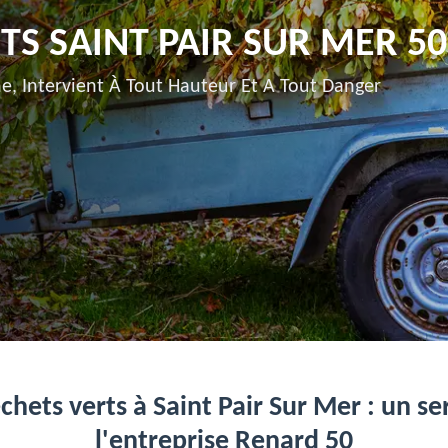
TS SAINT PAIR SUR MER 5
e, Intervient À Tout Hauteur Et A Tout Danger
hets verts à Saint Pair Sur Mer : un s
l'entreprise Renard 50