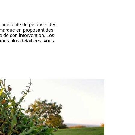
t une tonte de pelouse, des
démarque en proposant des
e de son intervention. Les
ions plus détaillées, vous