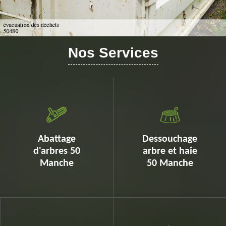
Nos Services
Abattage
Dessouchage
d'arbres 50
arbre et haie
Manche
50 Manche