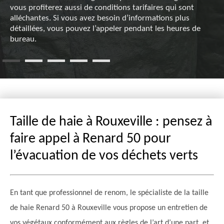
vous profiterez aussi de conditions tarifaires qui sont
alléchantes. Si vous avez besoin d’informations plus
détaillées, vous pouvez l’appeler pendant les heures de
bureau.
Taille de haie à Rouxeville : pensez à
faire appel à Renard 50 pour
l’évacuation de vos déchets verts
En tant que professionnel de renom, le spécialiste de la taille
de haie Renard 50 à Rouxeville vous propose un entretien de
vos végétaux conformément aux règles de l’art d’une part, et