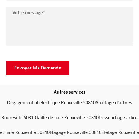
Autres services
Dégagement fil electrique Rouxeville 50810
Abattage d'arbres
Rouxeville 50810
Taille de haie Rouxeville 50810
Dessouchage arbre
et haie Rouxeville 50810
Elagage Rouxeville 50810
Etetage Rouxeville