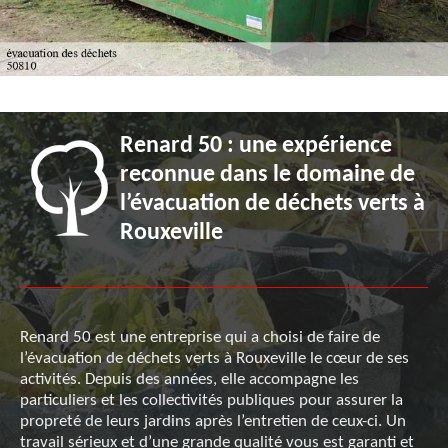
Renard 50 : une expérience
reconnue dans le domaine de
l’évacuation de déchets verts à
Rouxeville
Renard 50 est une entreprise qui a choisi de faire de
l’évacuation de déchets verts à Rouxeville le cœur de ses
activités. Depuis des années, elle accompagne les
particuliers et les collectivités publiques pour assurer la
propreté de leurs jardins après l’entretien de ceux-ci. Un
travail sérieux et d’une grande qualité vous est garanti et