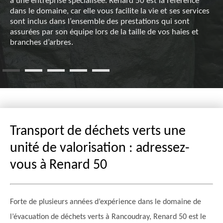
à une entreprise spécialisée. Renard 50 est la référence
dans le domaine, car elle vous facilite la vie et ses services
sont inclus dans l’ensemble des prestations qui sont
assurées par son équipe lors de la taille de vos haies et
branches d’arbres.
Transport de déchets verts une
unité de valorisation : adressez-
vous à Renard 50
Forte de plusieurs années d’expérience dans le domaine de
l’évacuation de déchets verts à Rancoudray, Renard 50 est le