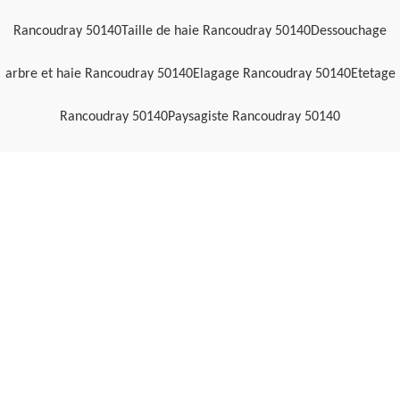
Rancoudray 50140
Taille de haie Rancoudray 50140
Dessouchage
arbre et haie Rancoudray 50140
Elagage Rancoudray 50140
Etetage
Rancoudray 50140
Paysagiste Rancoudray 50140