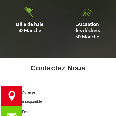
Taille de haie
Evacuation
50 Manche
des déchets
50 Manche
Contactez Nous
Adresse
indisponible
Email