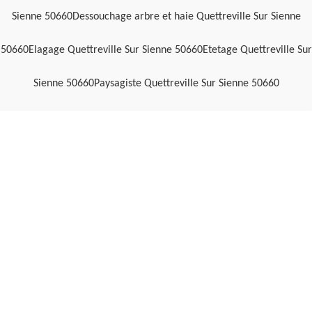
Sienne 50660
Dessouchage arbre et haie Quettreville Sur Sienne
50660
Elagage Quettreville Sur Sienne 50660
Etetage Quettreville Sur
Sienne 50660
Paysagiste Quettreville Sur Sienne 50660