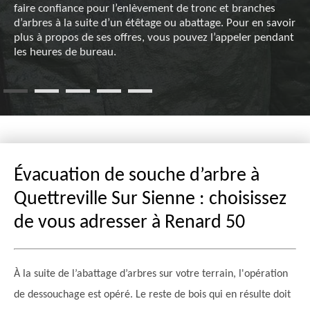
faire confiance pour l’enlèvement de tronc et branches
d’arbres à la suite d’un étêtage ou abattage. Pour en savoir
plus à propos de ses offres, vous pouvez l’appeler pendant
les heures de bureau.
Évacuation de souche d’arbre à
Quettreville Sur Sienne : choisissez
de vous adresser à Renard 50
À la suite de l’abattage d’arbres sur votre terrain, l'opération
de dessouchage est opéré. Le reste de bois qui en résulte doit