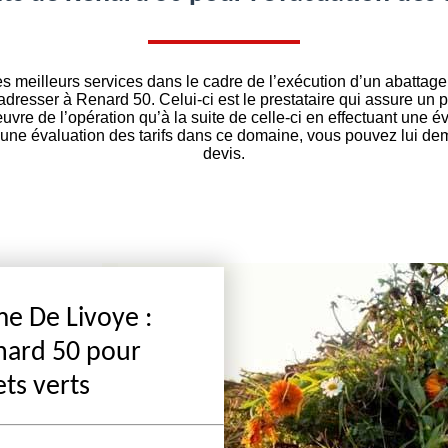
s meilleurs services dans le cadre de l’exécution d’un abatta
adresser à Renard 50. Celui-ci est le prestataire qui assure un 
uvre de l’opération qu’à la suite de celle-ci en effectuant une 
 une évaluation des tarifs dans ce domaine, vous pouvez lui d
devis.
me De Livoye :
enard 50 pour
ts verts