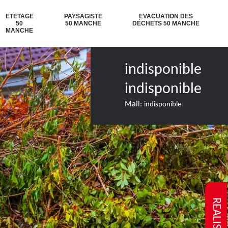
ETETAGE
PAYSAGISTE
EVACUATION DES
50
50 MANCHE
DÉCHETS 50 MANCHE
MANCHE
indisponible
indisponible
Mail:
indisponible