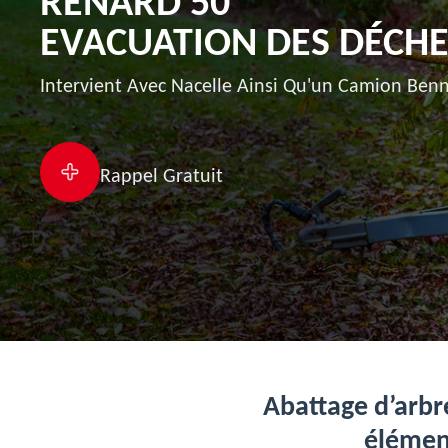
RENARD 50
EVACUATION DES DÉCHE
Intervient Avec Nacelle Ainsi Qu'un Camion Benn
Rappel Gratuit
Abattage d’arbre
élémen