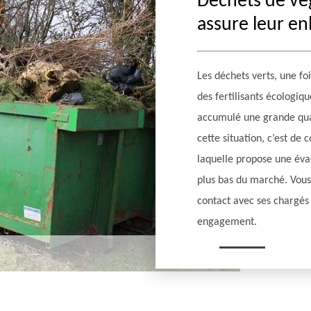
Déchets de vég
assure leur en
Les déchets verts, une fo
des fertilisants écologiq
accumulé une grande quan
cette situation, c’est d
laquelle propose une évac
plus bas du marché. Vous
contact avec ses chargés 
engagement.