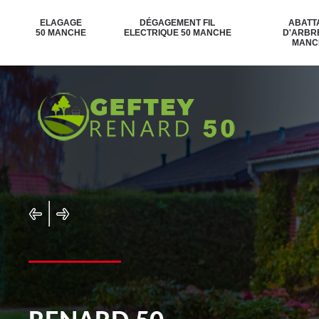
ELAGAGE
DÉGAGEMENT FIL
ABATT
50 MANCHE
ELECTRIQUE 50 MANCHE
D'ARBR
MANC