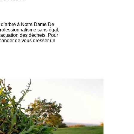
ge d’arbre à Notre Dame De
professionnalisme sans égal,
évacuation des déchets. Pour
emander de vous dresser un