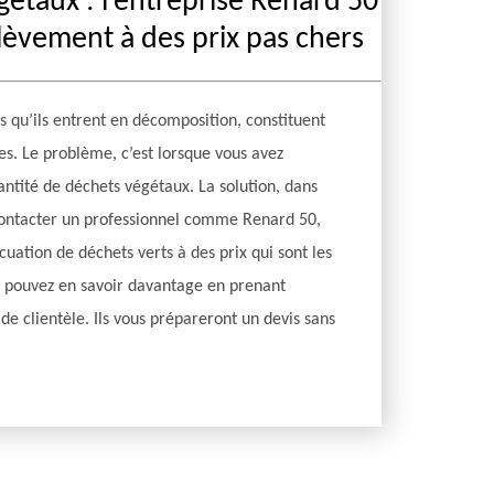
étaux : l’entreprise Renard 50
lèvement à des prix pas chers
is qu’ils entrent en décomposition, constituent
ues. Le problème, c’est lorsque vous avez
tité de déchets végétaux. La solution, dans
e contacter un professionnel comme Renard 50,
uation de déchets verts à des prix qui sont les
 pouvez en savoir davantage en prenant
de clientèle. Ils vous prépareront un devis sans