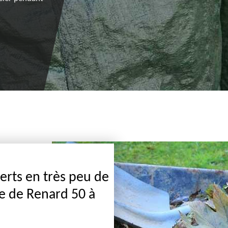
rts en très peu de
pe de Renard 50 à