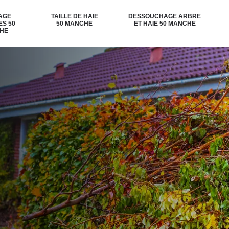
AGE
TAILLE DE HAIE
DESSOUCHAGE ARBRE
ES 50
50 MANCHE
ET HAIE 50 MANCHE
HE