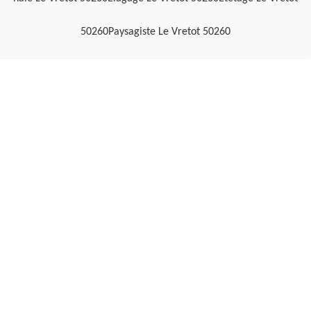
50260
Paysagiste Le Vretot 50260