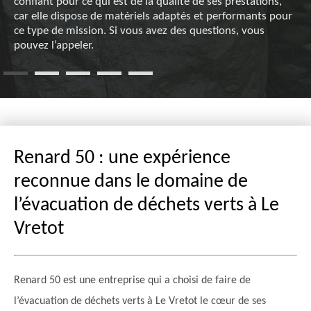
confiant pour ce qui est de la qualité de ses prestations,
car elle dispose de matériels adaptés et performants pour
ce type de mission. Si vous avez des questions, vous
pouvez l’appeler.
Renard 50 : une expérience
reconnue dans le domaine de
l’évacuation de déchets verts à Le
Vretot
Renard 50 est une entreprise qui a choisi de faire de
l’évacuation de déchets verts à Le Vretot le cœur de ses