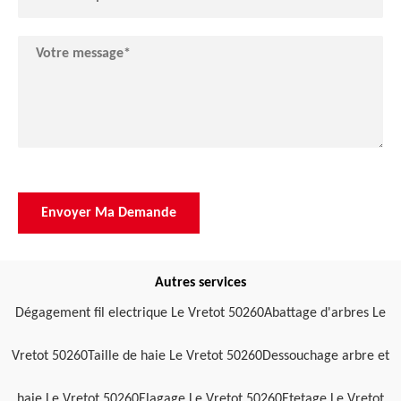
Autres services
Dégagement fil electrique Le Vretot 50260
Abattage d'arbres Le
Vretot 50260
Taille de haie Le Vretot 50260
Dessouchage arbre et
haie Le Vretot 50260
Elagage Le Vretot 50260
Etetage Le Vretot