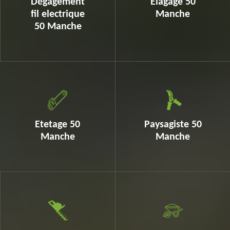
Dégagement
Elagage 50
fil electrique
Manche
50 Manche
Etetage 50
Paysagiste 50
Manche
Manche