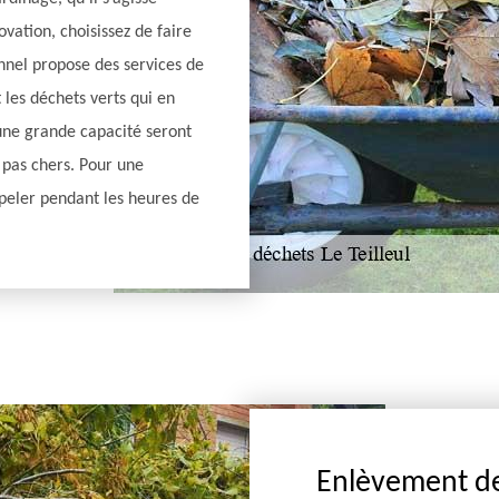
vation, choisissez de faire
nnel propose des services de
les déchets verts qui en
une grande capacité seront
t pas chers. Pour une
peler pendant les heures de
Enlèvement de