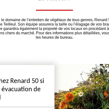
 le domaine de l’entretien de végétaux de tous genres, Renard
e Teilleul. Son équipe assurera la taille ou l’élagage de vos br
lle garantira également la propreté de vos locaux en procédant 
oins chers du marché. Pour des informations plus détaillées, vo
les heures de bureau.
chez Renard 50 si
e évacuation de
l