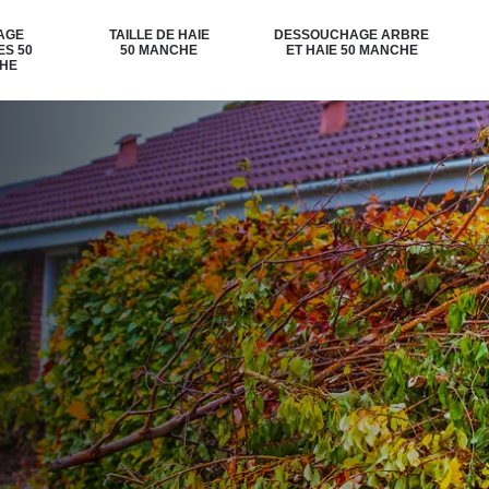
AGE
TAILLE DE HAIE
DESSOUCHAGE ARBRE
ES 50
50 MANCHE
ET HAIE 50 MANCHE
HE