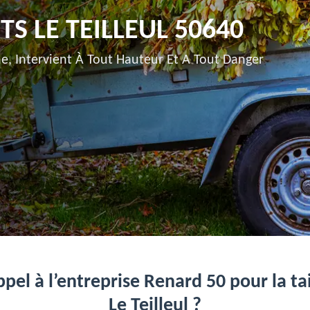
S LE TEILLEUL 50640
e, Intervient À Tout Hauteur Et A Tout Danger
pel à l’entreprise Renard 50 pour la tai
Le Teilleul ?