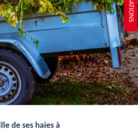
REALISATIONS
lle de ses haies à