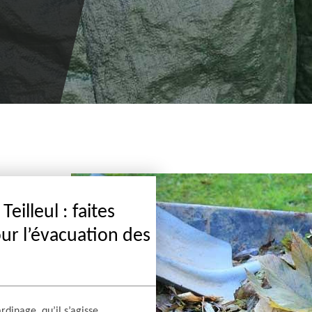
eilleul : faites
ur l’évacuation des
rdinage, qu’il s’agisse