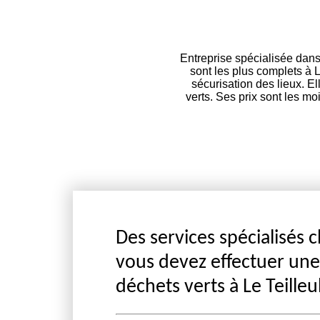
Entreprise spécialisée dans
sont les plus complets à L
sécurisation des lieux. E
verts. Ses prix sont les m
Des services spécialisés 
vous devez effectuer un
déchets verts à Le Teilleu