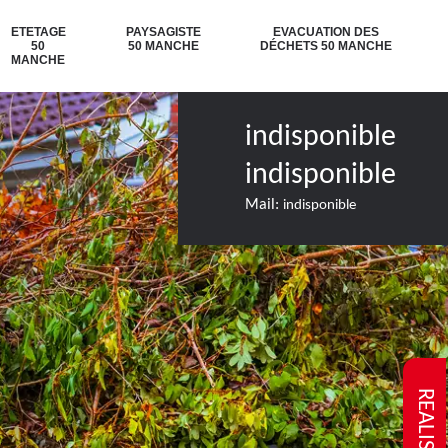
ETETAGE
PAYSAGISTE
EVACUATION DES
50
50 MANCHE
DÉCHETS 50 MANCHE
MANCHE
indisponible
indisponible
Mail:
indisponible