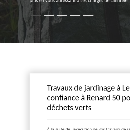
plus en vous adressant à ses chargés de clientèle.
Travaux de jardinage à Le T
confiance à Renard 50 po
déchets verts
À la suite de l’exécution de vos travaux de ja