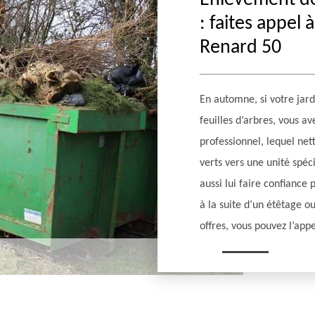
Enlèvement de
: faites appel 
Renard 50
En automne, si votre jar
feuilles d’arbres, vous av
professionnel, lequel net
verts vers une unité spéc
aussi lui faire confiance
à la suite d’un étêtage o
offres, vous pouvez l’app