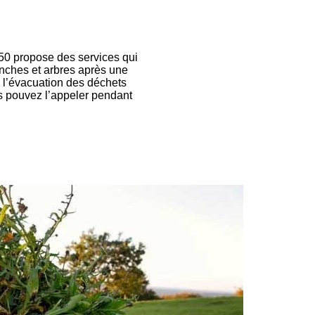
 50 propose des services qui
anches et arbres après une
à l’évacuation des déchets
us pouvez l’appeler pendant