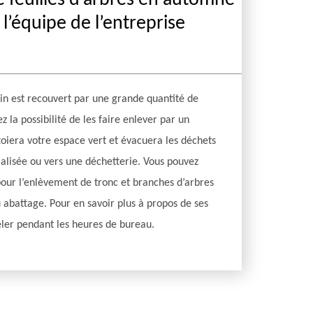
 feuilles d’arbres en automne
à l’équipe de l’entreprise
din est recouvert par une grande quantité de
ez la possibilité de les faire enlever par un
toiera votre espace vert et évacuera les déchets
ialisée ou vers une déchetterie. Vous pouvez
 pour l’enlèvement de tronc et branches d’arbres
u abattage. Pour en savoir plus à propos de ses
eler pendant les heures de bureau.