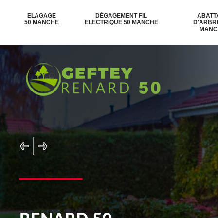
ELAGAGE
DÉGAGEMENT FIL
ABATT
50 MANCHE
ELECTRIQUE 50 MANCHE
D'ARBR
MANC