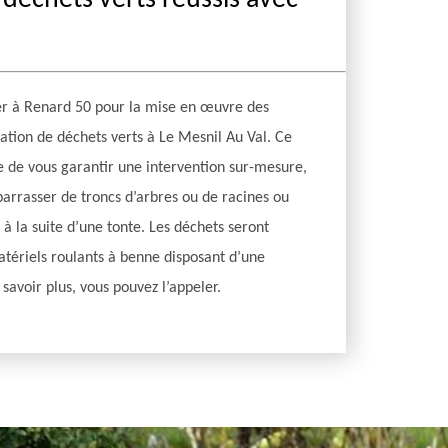
déchets verts réussis avec
er à Renard 50 pour la mise en œuvre des
uation de déchets verts à Le Mesnil Au Val. Ce
e de vous garantir une intervention sur-mesure,
barrasser de troncs d’arbres ou de racines ou
 à la suite d’une tonte. Les déchets seront
atériels roulants à benne disposant d’une
savoir plus, vous pouvez l’appeler.