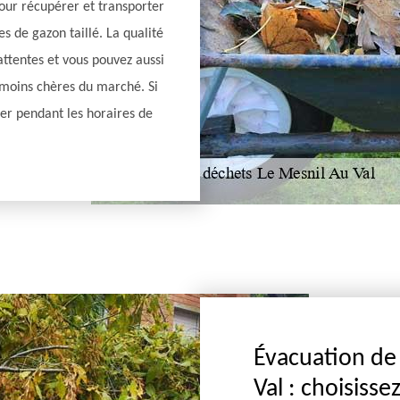
our récupérer et transporter
tes de gazon taillé. La qualité
attentes et vous pouvez aussi
s moins chères du marché. Si
ler pendant les horaires de
Évacuation de
Val : choisiss