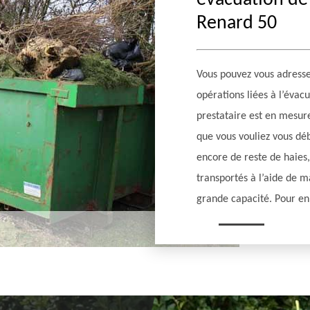
évacuation de 
Renard 50
Vous pouvez vous adress
opérations liées à l’évac
prestataire est en mesur
que vous vouliez vous dé
encore de reste de haies,
transportés à l’aide de m
grande capacité. Pour en 