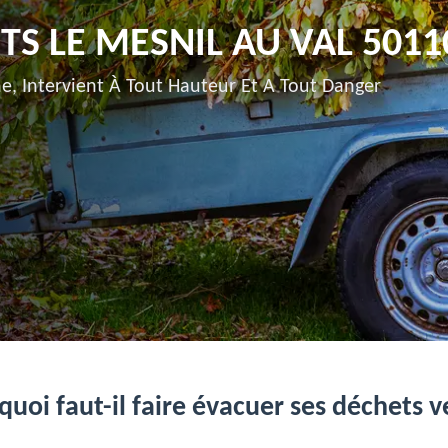
S LE MESNIL AU VAL 5011
e, Intervient À Tout Hauteur Et A Tout Danger
uoi faut-il faire évacuer ses déchets v