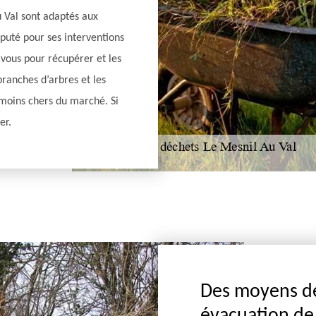
u Val sont adaptés aux
éputé pour ses interventions
 vous pour récupérer et les
branches d’arbres et les
s moins chers du marché. Si
er.
Des moyens de