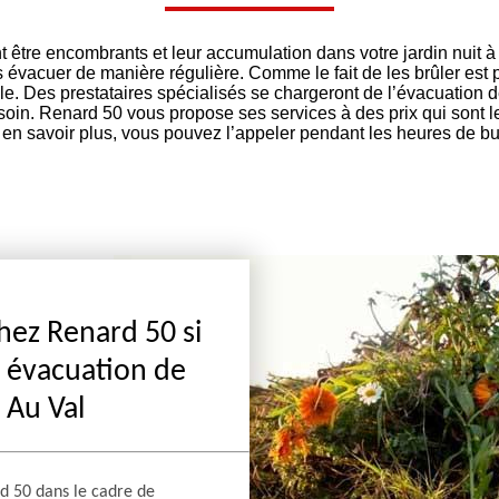
être encombrants et leur accumulation dans votre jardin nuit à l
s évacuer de manière régulière. Comme le fait de les brûler est 
lle. Des prestataires spécialisés se chargeront de l’évacuation 
soin. Renard 50 vous propose ses services à des prix qui sont 
en savoir plus, vous pouvez l’appeler pendant les heures de b
chez Renard 50 si
e évacuation de
 Au Val
rd 50 dans le cadre de