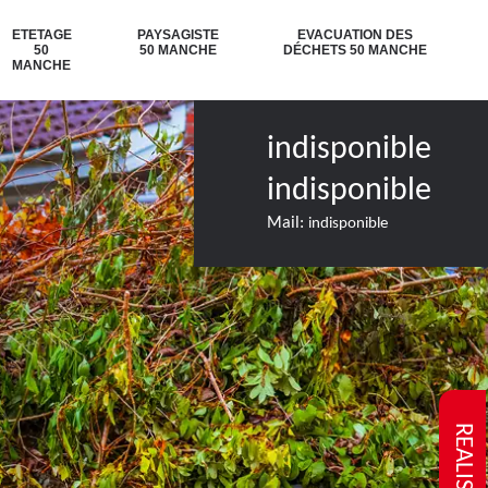
ETETAGE
PAYSAGISTE
EVACUATION DES
50
50 MANCHE
DÉCHETS 50 MANCHE
MANCHE
indisponible
indisponible
Mail:
indisponible