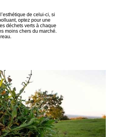
’esthétique de celui-ci, si
polluant, optez pour une
des déchets verts à chaque
les moins chers du marché.
ureau.