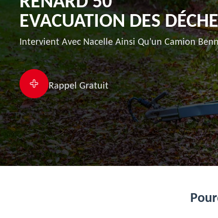
RENARD 50
EVACUATION DES DÉCHET
Intervient Avec Nacelle Ainsi Qu'un Camion Benn
Rappel Gratuit
Pourq