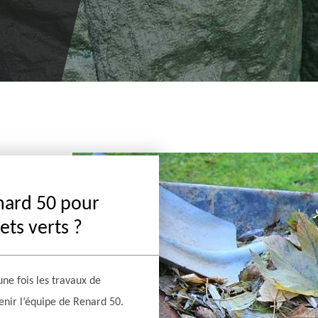
nard 50 pour
ets verts ?
ne fois les travaux de
venir l’équipe de Renard 50.