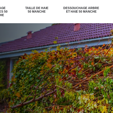
AGE
TAILLE DE HAIE
DESSOUCHAGE ARBRE
ES 50
50 MANCHE
ET HAIE 50 MANCHE
HE