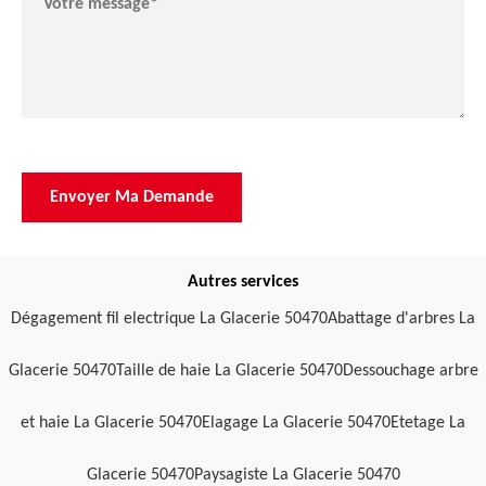
Autres services
Dégagement fil electrique La Glacerie 50470
Abattage d'arbres La
Glacerie 50470
Taille de haie La Glacerie 50470
Dessouchage arbre
et haie La Glacerie 50470
Elagage La Glacerie 50470
Etetage La
Glacerie 50470
Paysagiste La Glacerie 50470