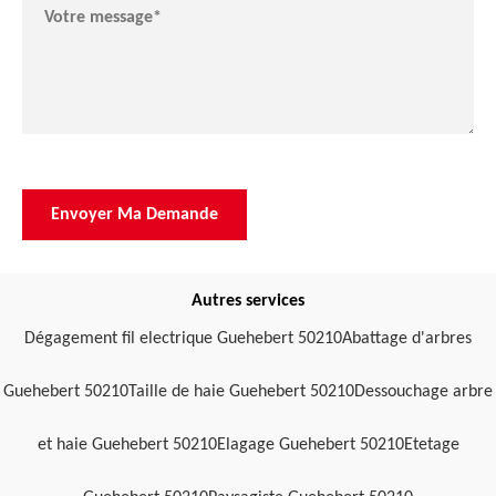
Autres services
Dégagement fil electrique Guehebert 50210
Abattage d'arbres
Guehebert 50210
Taille de haie Guehebert 50210
Dessouchage arbre
et haie Guehebert 50210
Elagage Guehebert 50210
Etetage