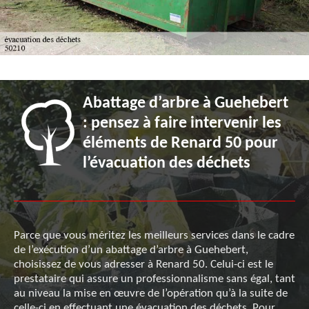
Abattage d’arbre à Guehebert
: pensez à faire intervenir les
éléments de Renard 50 pour
l’évacuation des déchets
Parce que vous méritez les meilleurs services dans le cadre
de l’exécution d’un abattage d’arbre à Guehebert,
choisissez de vous adresser à Renard 50. Celui-ci est le
prestataire qui assure un professionnalisme sans égal, tant
au niveau la mise en œuvre de l’opération qu’à la suite de
celle-ci en effectuant une évacuation des déchets. Pour