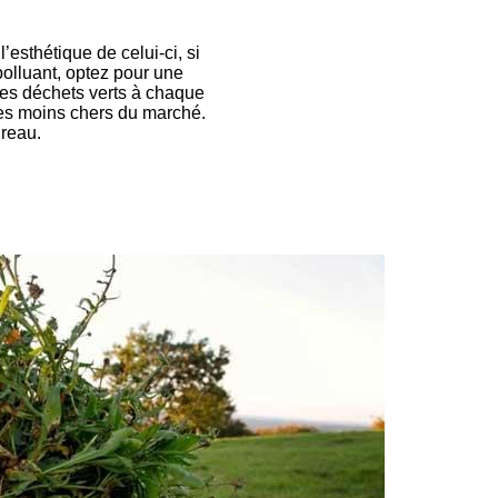
’esthétique de celui-ci, si
polluant, optez pour une
des déchets verts à chaque
les moins chers du marché.
ureau.