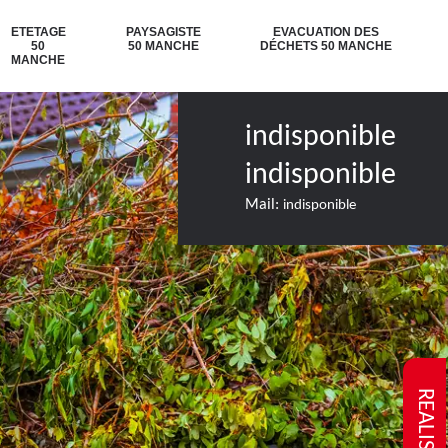
ETETAGE
PAYSAGISTE
EVACUATION DES
50
50 MANCHE
DÉCHETS 50 MANCHE
MANCHE
indisponible
indisponible
Mail:
indisponible