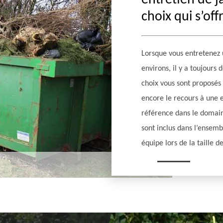
entretien de ja
choix qui s’off
Lorsque vous entretenez u
environs, il y a toujours
choix vous sont proposé
encore le recours à une e
référence dans le domaine,
sont inclus dans l’ensemb
équipe lors de la taille d