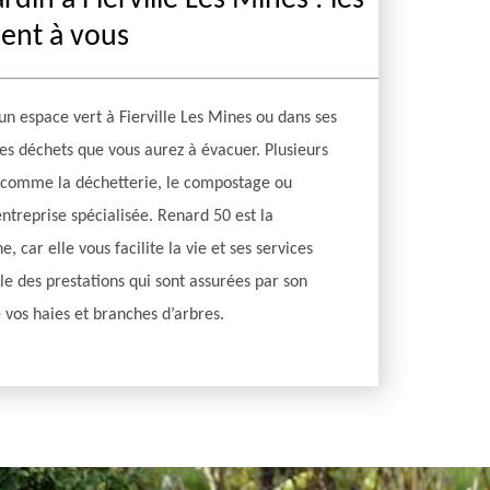
rdin à Fierville Les Mines : les
rent à vous
n espace vert à Fierville Les Mines ou dans ses
 des déchets que vous aurez à évacuer. Plusieurs
s comme la déchetterie, le compostage ou
ntreprise spécialisée. Renard 50 est la
 car elle vous facilite la vie et ses services
le des prestations qui sont assurées par son
e vos haies et branches d’arbres.