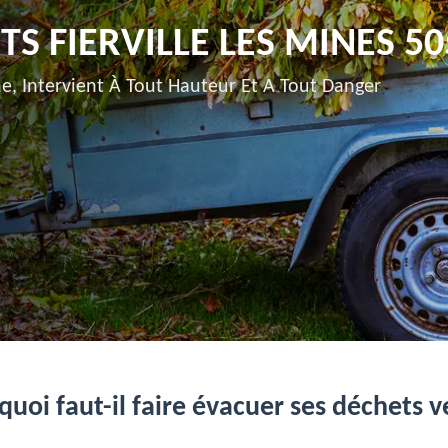
S FIERVILLE LES MINES 50
e, Intervient À Tout Hauteur Et A Tout Danger
uoi faut-il faire évacuer ses déchets v