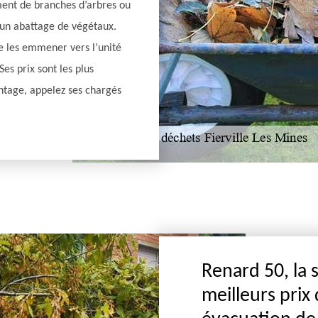
ment de branches d’arbres ou
d’un abattage de végétaux.
e les emmener vers l’unité
Ses prix sont les plus
ntage, appelez ses chargés
Renard 50, la 
meilleurs prix