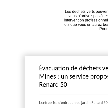
Les déchets verts peuvent 
vous n’arrivez pas à le
intervention professionne
fois que vous en aurez be
Pour 
Évacuation de déchets ver
Mines : un service propos
Renard 50
L’entreprise d’entretien de jardin Renard 5