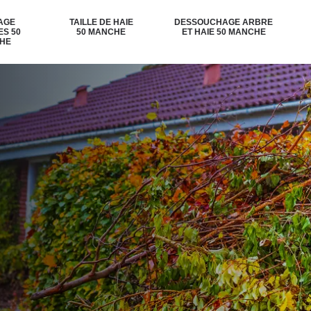
AGE
TAILLE DE HAIE
DESSOUCHAGE ARBRE
ES 50
50 MANCHE
ET HAIE 50 MANCHE
HE