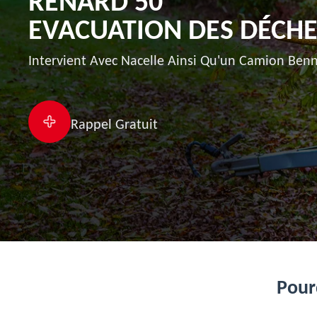
RENARD 50
EVACUATION DES DÉCHET
Intervient Avec Nacelle Ainsi Qu'un Camion Benn
Rappel Gratuit
Pourq