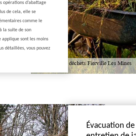
es opérations d’abattage
us de cela, elle se
lémentaires comme le
à la suite de son
le applique sont les moins
s détaillées, vous pouvez
Évacuation de 