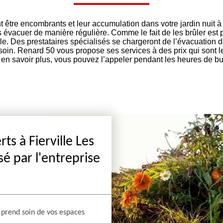
être encombrants et leur accumulation dans votre jardin nuit à l
s évacuer de manière régulière. Comme le fait de les brûler est 
lle. Des prestataires spécialisés se chargeront de l’évacuation 
soin. Renard 50 vous propose ses services à des prix qui sont 
en savoir plus, vous pouvez l’appeler pendant les heures de b
ts à Fierville Les
é par l'entreprise
0 prend soin de vos espaces