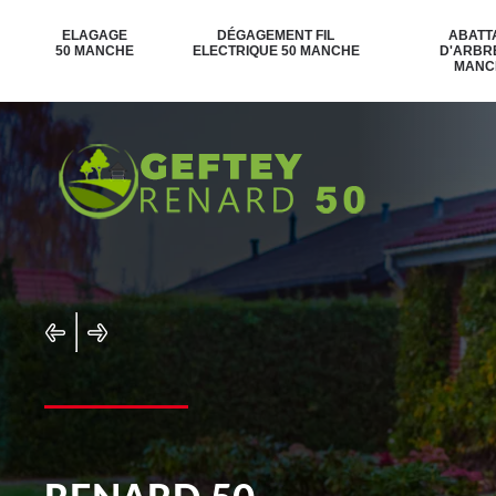
ELAGAGE
DÉGAGEMENT FIL
ABATT
50 MANCHE
ELECTRIQUE 50 MANCHE
D'ARBR
MANC