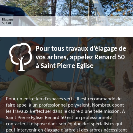
Pour tous travaux d’élagage de
vos arbres, appelez Renard 50
à Saint Pierre Eglise
Pour un entretien d’espaces verts, il est recommandé de
faire appel à un professionnel polyvalent. Nombreux sont
les travaux à effectuer dans le cadre d’une telle mission. A
Saint Pierre Eglise, Renard 50 est un professionnel à
contacter. Il dispose dans son équipe des spécialistes qui
peut intervenir en élagage d’arbre si des arbres nécessitent