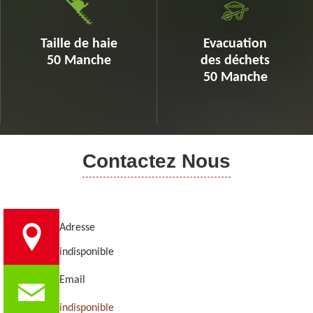
Taille de haie
Evacuation
50 Manche
des déchets
50 Manche
Contactez Nous
Adresse
indisponible
Email
indisponible