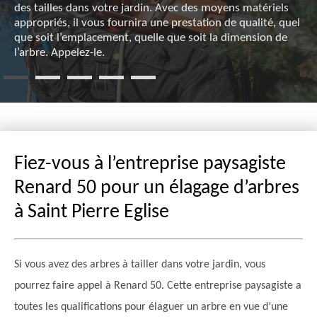
des tailles dans votre jardin. Avec des moyens matériels
appropriés, il vous fournira une prestation de qualité, quel
que soit l’emplacement, quelle que soit la dimension de
l’arbre. Appelez-le.
Fiez-vous à l’entreprise paysagiste
Renard 50 pour un élagage d’arbres
à Saint Pierre Eglise
Si vous avez des arbres à tailler dans votre jardin, vous
pourrez faire appel à Renard 50. Cette entreprise paysagiste a
toutes les qualifications pour élaguer un arbre en vue d’une