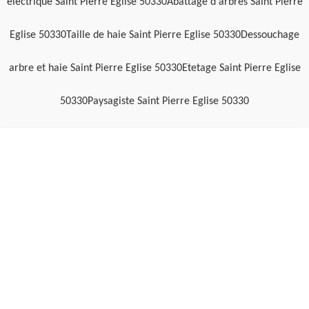
electrique Saint Pierre Eglise 50330
Abattage d'arbres Saint Pierre
Eglise 50330
Taille de haie Saint Pierre Eglise 50330
Dessouchage
arbre et haie Saint Pierre Eglise 50330
Etetage Saint Pierre Eglise
50330
Paysagiste Saint Pierre Eglise 50330