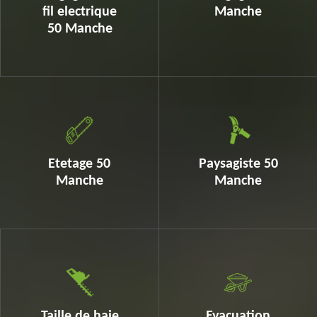
fil electrique
Manche
50 Manche
Etetage 50
Paysagiste 50
Manche
Manche
Taille de haie
Evacuation