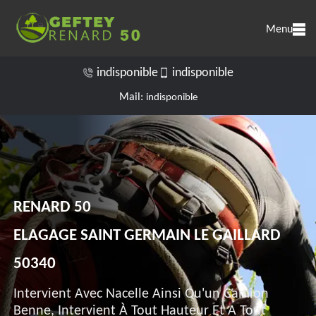
Menu
indisponible
indisponible
Mail:
indisponible
RENARD 50
ELAGAGE SAINT GERMAIN LE GAILLARD
50340
Intervient Avec Nacelle Ainsi Qu'un Camion
Benne, Intervient À Tout Hauteur Et A Tout