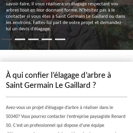
savoir-faire, il vous réalisera un élagage respectant vos
arbres tout en leur donnant forme. N’hésitez pas à le
contacter si vous êtes à Saint Germain Le Gaillard ou dans
les environs. Faites-lui part de votre projet et demandez-
lui un devis d’élagage.
À qui confier l’élagage d’arbre à
Saint Germain Le Gaillard ?
Avez-vous un projet d’élagage d’arbre à réaliser dans le
50340? Vous pourrez contacter l’entreprise paysagiste Renard
50. C’est un professionnel qui dispose d’une équipe