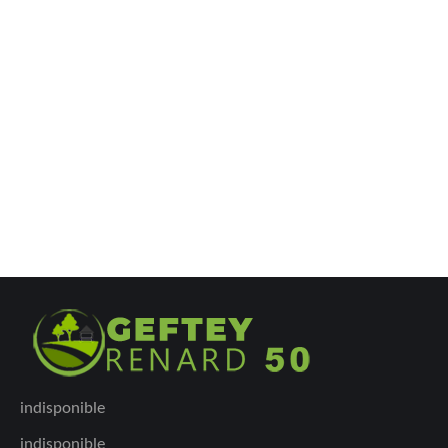
indisponible
indisponible