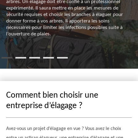
arbres. Un élagage doit être confié à un professionnel
expérimenté. Il saura mettre en place les mesures de
sécurité requises et choisir les branches à élaguer pour
donner forme à vos arbres. Il apportera les soins
nécessaires pour limiter les infections possibles suite à
l’ouverture de plaies.
Comment bien choisir une
entreprise d’élagage ?
Avez-vous un projet d’élagage en vue ? Vous avez le choix