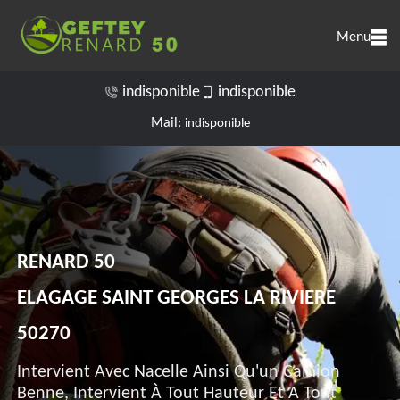
Menu
indisponible
indisponible
Mail:
indisponible
RENARD 50
ELAGAGE SAINT GEORGES LA RIVIERE
50270
Intervient Avec Nacelle Ainsi Qu'un Camion
Benne, Intervient À Tout Hauteur Et A Tout