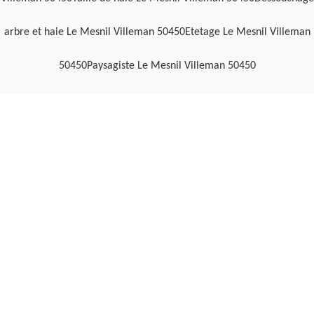
arbre et haie Le Mesnil Villeman 50450
Etetage Le Mesnil Villeman
50450
Paysagiste Le Mesnil Villeman 50450