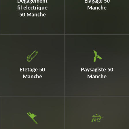
Dégagement
Elagage 50
fil electrique
Manche
50 Manche
Etetage 50
Paysagiste 50
Manche
Manche