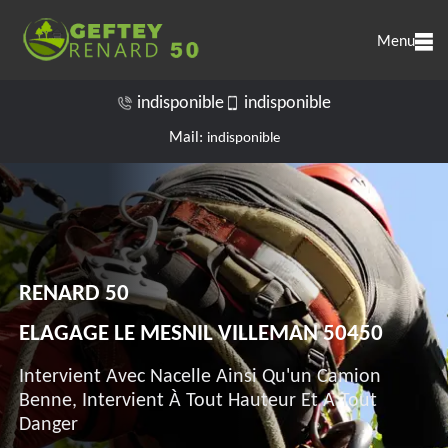
Menu
indisponible
indisponible
Mail:
indisponible
RENARD 50
ELAGAGE LE MESNIL VILLEMAN 50450
Intervient Avec Nacelle Ainsi Qu'un Camion
Benne, Intervient À Tout Hauteur Et A Tout
Danger