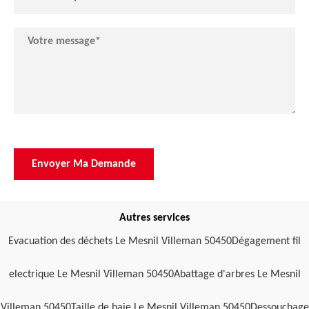
Autres services
Evacuation des déchets Le Mesnil Villeman 50450
Dégagement fil
electrique Le Mesnil Villeman 50450
Abattage d'arbres Le Mesnil
Villeman 50450
Taille de haie Le Mesnil Villeman 50450
Dessouchage