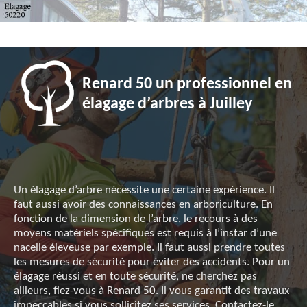
Renard 50 un professionnel en
élagage d’arbres à Juilley
Un élagage d’arbre nécessite une certaine expérience. Il
faut aussi avoir des connaissances en arboriculture. En
fonction de la dimension de l’arbre, le recours à des
moyens matériels spécifiques est requis à l’instar d’une
nacelle éleveuse par exemple. Il faut aussi prendre toutes
les mesures de sécurité pour éviter des accidents. Pour un
élagage réussi et en toute sécurité, ne cherchez pas
ailleurs, fiez-vous à Renard 50. Il vous garantit des travaux
impeccables si vous sollicitez ses services. Contactez-le