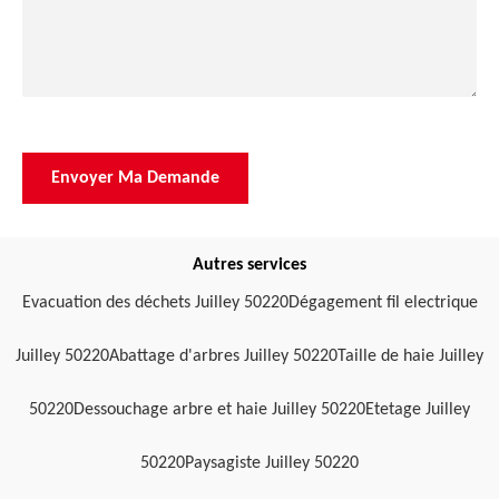
Autres services
Evacuation des déchets Juilley 50220
Dégagement fil electrique
Juilley 50220
Abattage d'arbres Juilley 50220
Taille de haie Juilley
50220
Dessouchage arbre et haie Juilley 50220
Etetage Juilley
50220
Paysagiste Juilley 50220