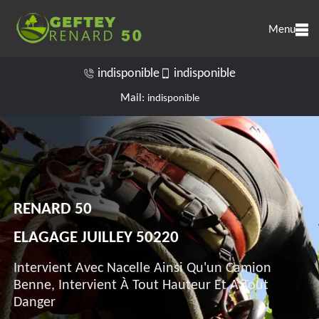
Menu
indisponible
indisponible
Mail:
indisponible
RENARD 50
ELAGAGE JUILLEY 50220
Intervient Avec Nacelle Ainsi Qu'un Camion
Benne, Intervient À Tout Hauteur Et A Tout
Danger