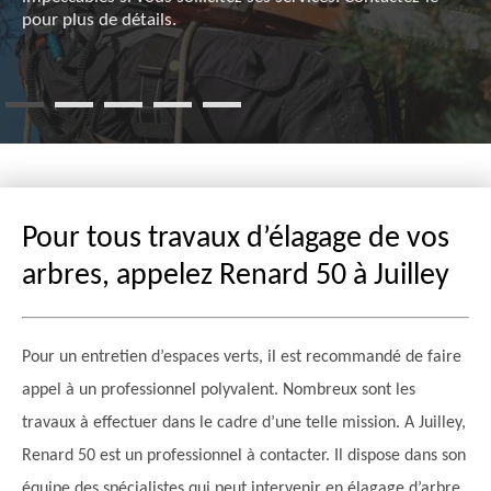
pour plus de détails.
Pour tous travaux d’élagage de vos
arbres, appelez Renard 50 à Juilley
Pour un entretien d’espaces verts, il est recommandé de faire
appel à un professionnel polyvalent. Nombreux sont les
travaux à effectuer dans le cadre d’une telle mission. A Juilley,
Renard 50 est un professionnel à contacter. Il dispose dans son
équipe des spécialistes qui peut intervenir en élagage d’arbre