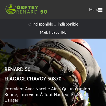
Menu
indisponible
indisponible
Mail:
indisponible
RENARD 50
ELAGAGE CHAVOY 50870
Intervient Avec Nacelle Ainsi Qu'un Camion
Benne, Intervient À Tout Hauteur Et A Tout
Danger