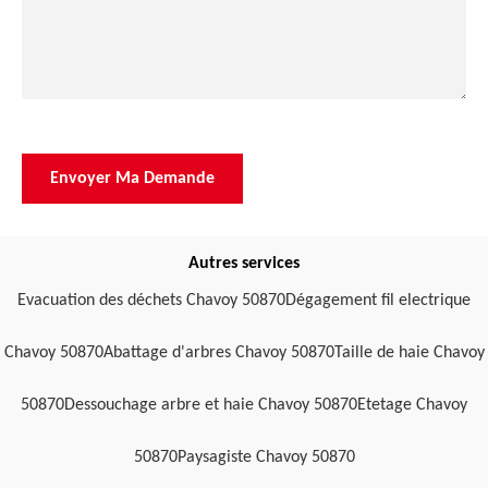
Autres services
Evacuation des déchets Chavoy 50870
Dégagement fil electrique
Chavoy 50870
Abattage d'arbres Chavoy 50870
Taille de haie Chavoy
50870
Dessouchage arbre et haie Chavoy 50870
Etetage Chavoy
50870
Paysagiste Chavoy 50870