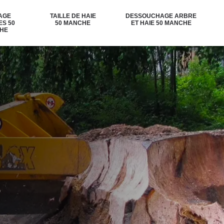
AGE
TAILLE DE HAIE
DESSOUCHAGE ARBRE
ES 50
50 MANCHE
ET HAIE 50 MANCHE
HE