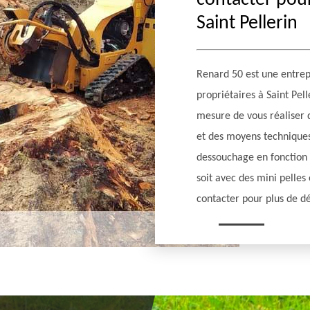
contacter pou
Saint Pellerin
Renard 50 est une entrep
propriétaires à Saint Pel
mesure de vous réaliser d
et des moyens techniques
dessouchage en fonction d
soit avec des mini pelle
contacter pour plus de dét