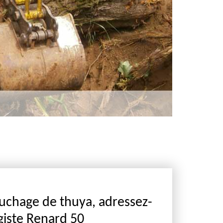
uchage de thuya, adressez-
giste Renard 50