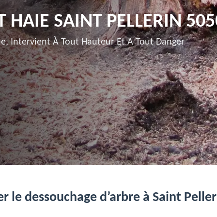
HAIE SAINT PELLERIN 505
e, Intervient À Tout Hauteur Et A Tout Danger
r le dessouchage d’arbre à Saint Pelle