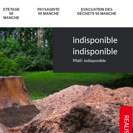
ETETAGE
PAYSAGISTE
EVACUATION DES
50
50 MANCHE
DÉCHETS 50 MANCHE
MANCHE
indisponible
indisponible
Mail:
indisponible