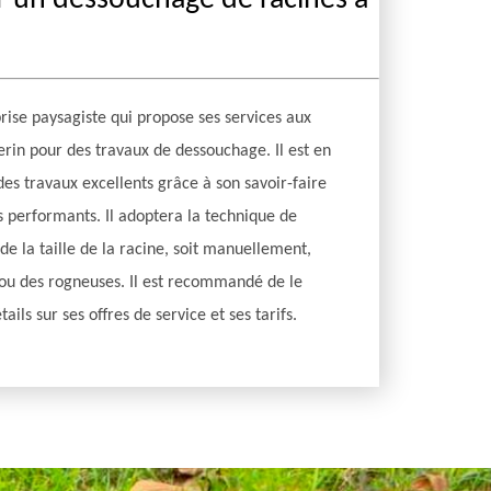
r un dessouchage de racines à
rise paysagiste qui propose ses services aux
lerin pour des travaux de dessouchage. Il est en
es travaux excellents grâce à son savoir-faire
 performants. Il adoptera la technique de
e la taille de la racine, soit manuellement,
s ou des rogneuses. Il est recommandé de le
ails sur ses offres de service et ses tarifs.