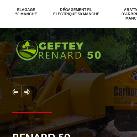
ELAGAGE
DÉGAGEMENT FIL
ABATT
50 MANCHE
ELECTRIQUE 50 MANCHE
D'ARBR
MANC