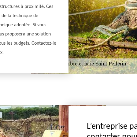
tructures à proximité. Ces
n de la technique de
hnique adoptée. Si vous
ous proposera une solution
ous les budgets. Contactez-le
x.
L’entreprise p