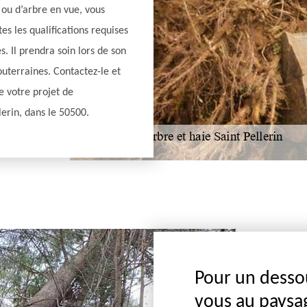
 ou d’arbre en vue, vous
tes les qualifications requises
. Il prendra soin lors de son
outerraines. Contactez-le et
e votre projet de
lerin, dans le 50500.
Pour un desso
vous au paysa