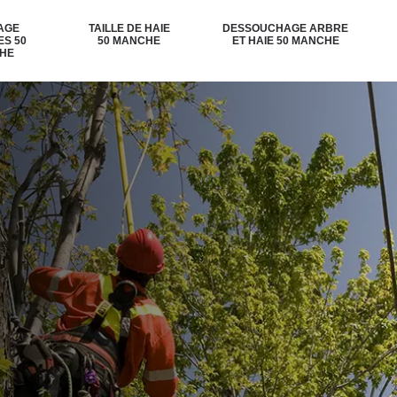
AGE
TAILLE DE HAIE
DESSOUCHAGE ARBRE
ES 50
50 MANCHE
ET HAIE 50 MANCHE
HE