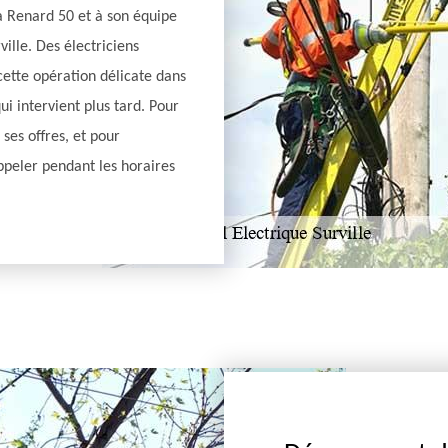
 à Renard 50 et à son équipe
ille. Des électriciens
cette opération délicate dans
ui intervient plus tard. Pour
ses offres, et pour
ppeler pendant les horaires