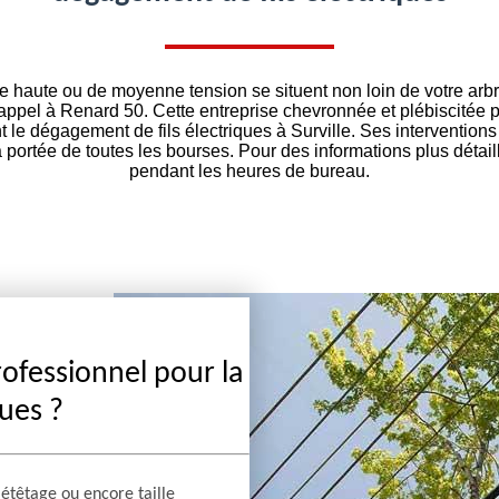
de haute ou de moyenne tension se situent non loin de votre ar
 appel à Renard 50. Cette entreprise chevronnée et plébiscitée 
t le dégagement de fils électriques à Surville. Ses interventions
a portée de toutes les bourses. Pour des informations plus détai
pendant les heures de bureau.
rofessionnel pour la
ques ?
 étêtage ou encore taille