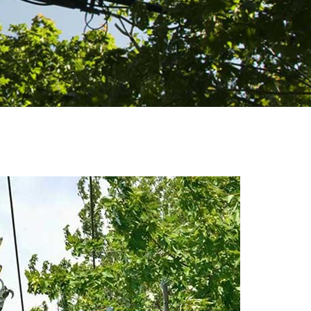
demander un devis, vous pouvez vous adresser à ses 
de clientèle.