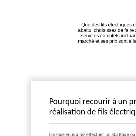
Que des fils électriques 
abattu, choisissez de faire
services complets incluan
marché et ses prix sont à l
Pourquoi recourir à un p
réalisation de fils électri
Lorsque vous allez effectuer un abattage ou