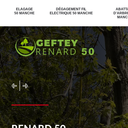
ELAGAGE
DÉGAGEMENT FIL
ABATT
50 MANCHE
ELECTRIQUE 50 MANCHE
D'ARBR
MANC