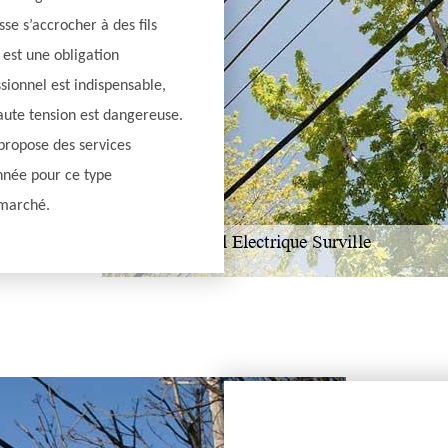
sse s’accrocher à des fils
est une obligation
ssionnel est indispensable,
aute tension est dangereuse.
 propose des services
nnée pour ce type
 marché.