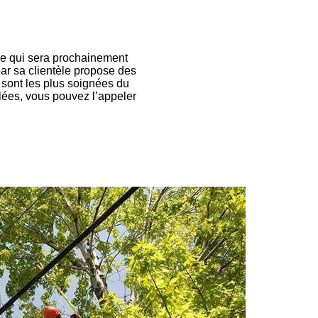
bre qui sera prochainement
par sa clientèle propose des
 sont les plus soignées du
llées, vous pouvez l’appeler