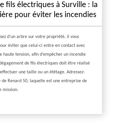
ils électriques à Surville : la
ère pour éviter les incendies
sez d’un arbre sur votre propriété, il vous
pour éviter que celui-ci entre en contact avec
de haute tension, afin d’empêcher un incendie
dégagement de fils électriques doit être réalisé
effectuer une taille ou un étêtage. Adressez-
pe de Renard 50, laquelle est une entreprise de
e mission.