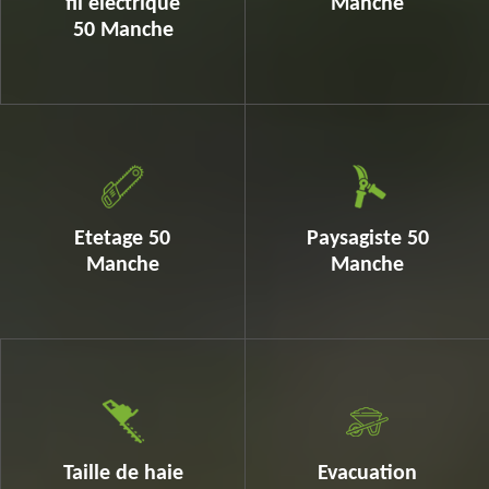
fil electrique
Manche
50 Manche
Etetage 50
Paysagiste 50
Manche
Manche
Taille de haie
Evacuation