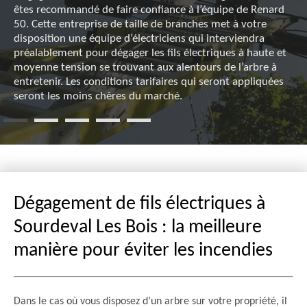
êtes recommandé de faire confiance à l’équipe de Renard
50. Cette entreprise de taille de branches met à votre
disposition une équipe d’électriciens qui interviendra
préalablement pour dégager les fils électriques à haute et
moyenne tension se trouvant aux alentours de l’arbre à
entretenir. Les conditions tarifaires qui seront appliquées
seront les moins chères du marché.
Dégagement de fils électriques à
Sourdeval Les Bois : la meilleure
manière pour éviter les incendies
Dans le cas où vous disposez d’un arbre sur votre propriété, il