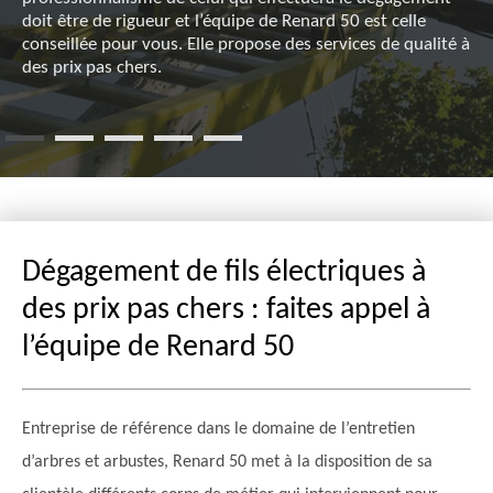
doit être de rigueur et l’équipe de Renard 50 est celle
conseillée pour vous. Elle propose des services de qualité à
des prix pas chers.
Dégagement de fils électriques à
des prix pas chers : faites appel à
l’équipe de Renard 50
Entreprise de référence dans le domaine de l’entretien
d’arbres et arbustes, Renard 50 met à la disposition de sa