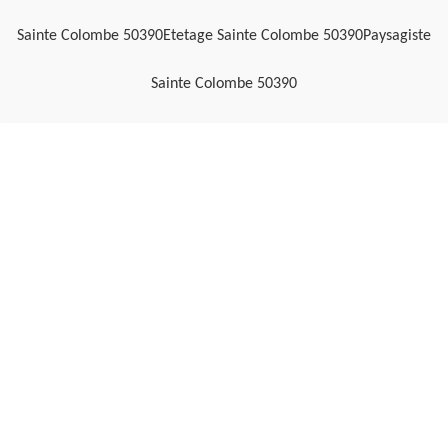
Sainte Colombe 50390
Etetage Sainte Colombe 50390
Paysagiste
Sainte Colombe 50390