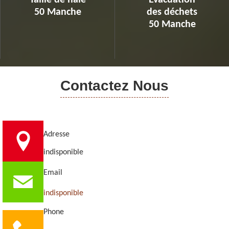
Taille de haie
Evacuation
50 Manche
des déchets
50 Manche
Contactez Nous
Adresse
indisponible
Email
indisponible
Phone