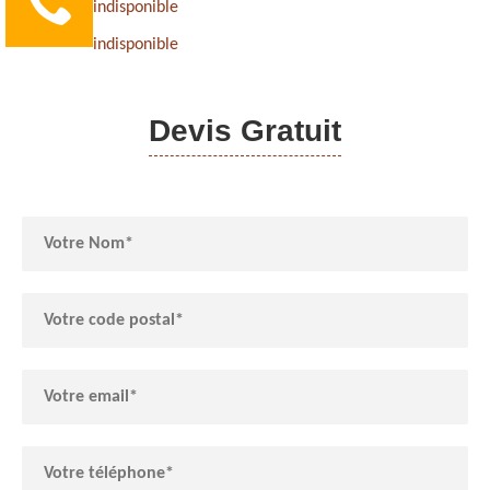
indisponible
indisponible
Devis Gratuit