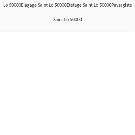
Lo 50000
Elagage Saint Lo 50000
Etetage Saint Lo 50000
Paysagiste
Saint Lo 50000