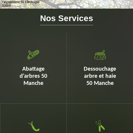
Nos Services
Abattage
Dessouchage
d'arbres 50
arbre et haie
Manche
50 Manche