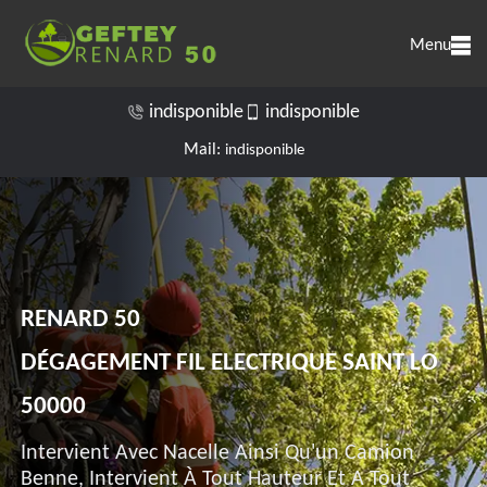
Menu
indisponible
indisponible
Mail:
indisponible
RENARD 50
DÉGAGEMENT FIL ELECTRIQUE SAINT LO
50000
Intervient Avec Nacelle Ainsi Qu'un Camion
Benne, Intervient À Tout Hauteur Et A Tout