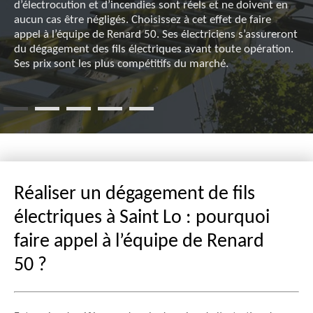
d’électrocution et d’incendies sont réels et ne doivent en
aucun cas être négligés. Choisissez à cet effet de faire
appel à l’équipe de Renard 50. Ses électriciens s’assureront
du dégagement des fils électriques avant toute opération.
Ses prix sont les plus compétitifs du marché.
Réaliser un dégagement de fils
électriques à Saint Lo : pourquoi
faire appel à l’équipe de Renard
50 ?