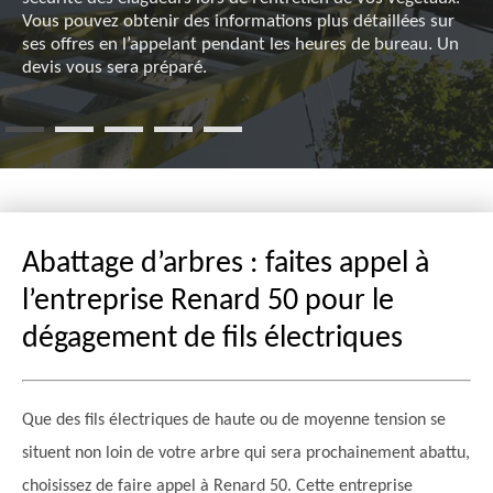
Vous pouvez obtenir des informations plus détaillées sur
ses offres en l’appelant pendant les heures de bureau. Un
devis vous sera préparé.
Abattage d’arbres : faites appel à
l’entreprise Renard 50 pour le
dégagement de fils électriques
Que des fils électriques de haute ou de moyenne tension se
situent non loin de votre arbre qui sera prochainement abattu,
choisissez de faire appel à Renard 50. Cette entreprise