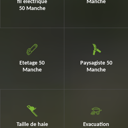
fil electrique
Manche
50 Manche
Etetage 50
Paysagiste 50
Manche
Manche
Taille de haie
Evacuation