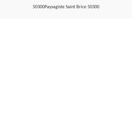
50300
Paysagiste Saint Brice 50300