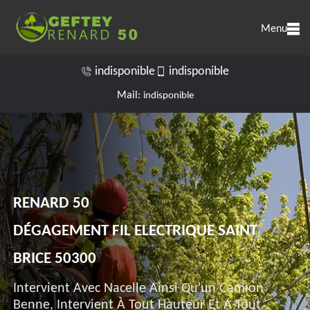
Menu
indisponible
indisponible
Mail:
indisponible
RENARD 50
DÉGAGEMENT FIL ELECTRIQUE SAINT
BRICE 50300
Intervient Avec Nacelle Ainsi Qu'un Camion
Benne, Intervient À Tout Hauteur Et A Tout