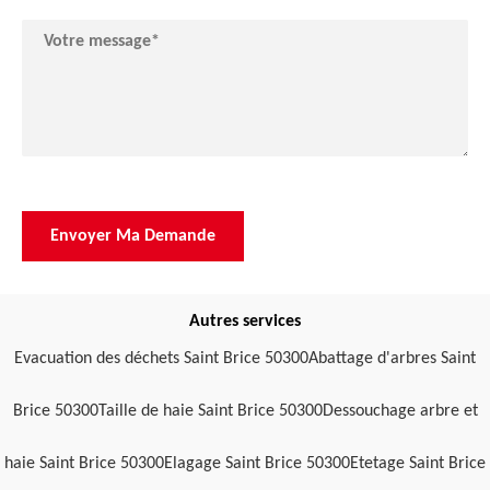
Autres services
Evacuation des déchets Saint Brice 50300
Abattage d'arbres Saint
Brice 50300
Taille de haie Saint Brice 50300
Dessouchage arbre et
haie Saint Brice 50300
Elagage Saint Brice 50300
Etetage Saint Brice