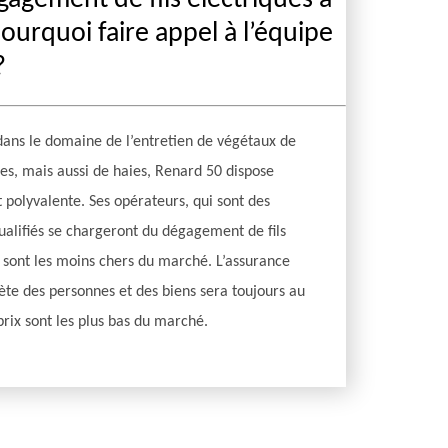
gagement de fils électriques à
ourquoi faire appel à l’équipe
?
dans le domaine de l’entretien de végétaux de
tes, mais aussi de haies, Renard 50 dispose
 polyvalente. Ses opérateurs, qui sont des
ualifiés se chargeront du dégagement de fils
i sont les moins chers du marché. L’assurance
ète des personnes et des biens sera toujours au
prix sont les plus bas du marché.