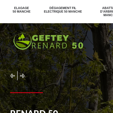
ELAGAGE
DÉGAGEMENT FIL
ABATT
50 MANCHE
ELECTRIQUE 50 MANCHE
D'ARBR
MANC