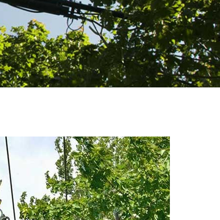
s chargés
vous sera remis gratuitement.