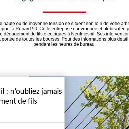
de haute ou de moyenne tension se situent non loin de votre ar
 appel à Renard 50. Cette entreprise chevronnée et plébiscitée 
le dégagement de fils électriques à Neufmesnil. Ses interventio
a portée de toutes les bourses. Pour des informations plus détai
pendant les heures de bureau.
l : n’oubliez jamais
ent de fils