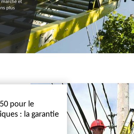
demander un devis, vous pouvez vous adresser à se
u marché et
de clientèle.
ons plus
50 pour le
ques : la garantie