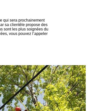
bre qui sera prochainement
par sa clientèle propose des
ns sont les plus soignées du
llées, vous pouvez l’appeler