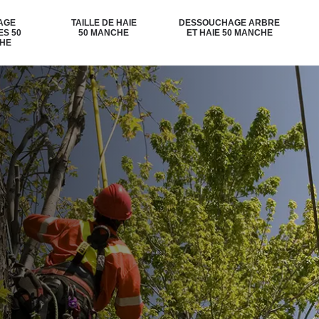
AGE
TAILLE DE HAIE
DESSOUCHAGE ARBRE
ES 50
50 MANCHE
ET HAIE 50 MANCHE
HE