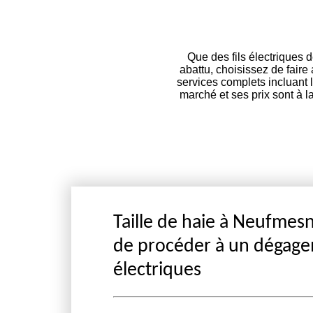
Que des fils électriques 
abattu, choisissez de faire
services complets incluant 
marché et ses prix sont à l
Taille de haie à Neufmesni
de procéder à un dégagem
électriques