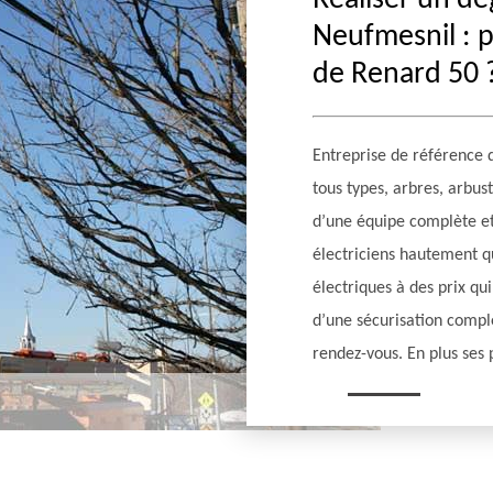
Réaliser un dé
Neufmesnil : p
de Renard 50 
Entreprise de référence 
tous types, arbres, arbus
d’une équipe complète et
électriciens hautement q
électriques à des prix qu
d’une sécurisation compl
rendez-vous. En plus ses 