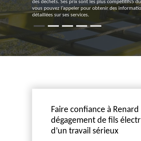
des déchets. Ses prix sont les plus compétitifs5 d
vous pouvez l’appeler pour obtenir des informati
détaillées sur ses services.
Faire confiance à Renard 
dégagement de fils électri
d’un travail sérieux