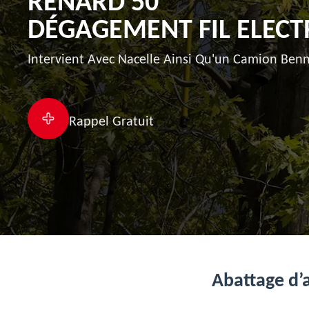
RENARD 50
DÉGAGEMENT FIL ELECT
Intervient Avec Nacelle Ainsi Qu'un Camion Benn
Rappel Gratuit
Abattage d’a