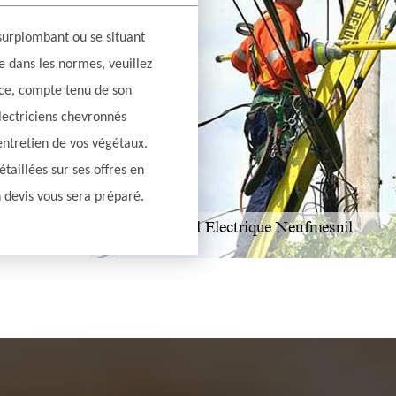
surplombant ou se situant
e dans les normes, veuillez
nce, compte tenu de son
lectriciens chevronnés
’entretien de vos végétaux.
taillées sur ses offres en
 devis vous sera préparé.