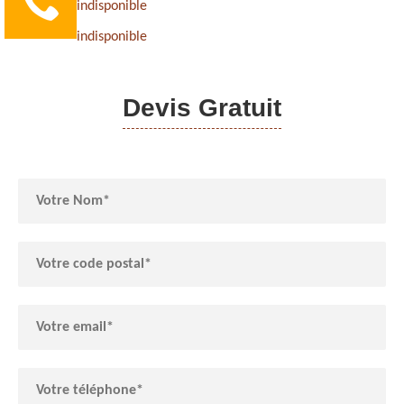
indisponible
indisponible
Devis Gratuit