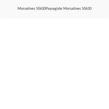
Morsalines 50630
Paysagiste Morsalines 50630