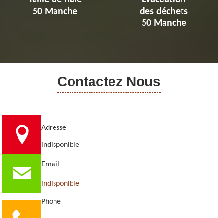
Taille de haie
Evacuation
50 Manche
des déchets
50 Manche
Contactez Nous
Adresse
indisponible
Email
indisponible
Phone