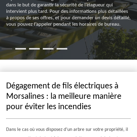
dans le but de garantir la sécurité de l’élagueur qui
intervient plus tard. Pour des informations plus détaillées
à propos de ses offres, et pour demander un devis détaillé,
vous pouvez l’appeler pendant les horaires de bureau.
Dégagement de fils électriques à
Morsalines : la meilleure manière
pour éviter les incendies
Dans le cas où vous disposez d’un arbre sur votre propriété, il