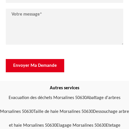
Autres services
Evacuation des déchets Morsalines 50630
Abattage d'arbres
Morsalines 50630
Taille de haie Morsalines 50630
Dessouchage arbre
et haie Morsalines 50630
Elagage Morsalines 50630
Etetage