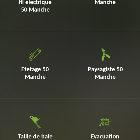
fil electrique
Manche
50 Manche
Etetage 50
Paysagiste 50
Manche
Manche
Taille de haie
Evacuation