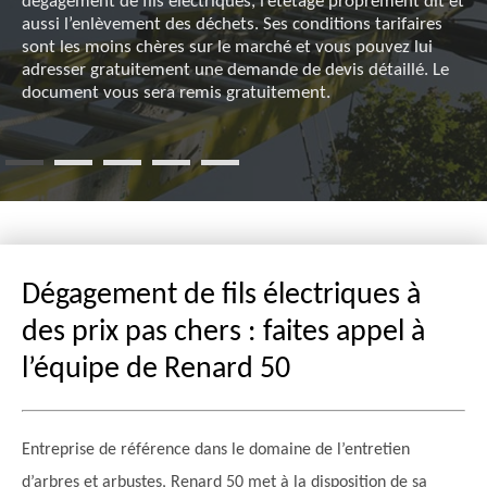
dégagement de fils électriques, l’étêtage proprement dit et
aussi l’enlèvement des déchets. Ses conditions tarifaires
sont les moins chères sur le marché et vous pouvez lui
adresser gratuitement une demande de devis détaillé. Le
document vous sera remis gratuitement.
Dégagement de fils électriques à
des prix pas chers : faites appel à
l’équipe de Renard 50
Entreprise de référence dans le domaine de l’entretien
d’arbres et arbustes, Renard 50 met à la disposition de sa