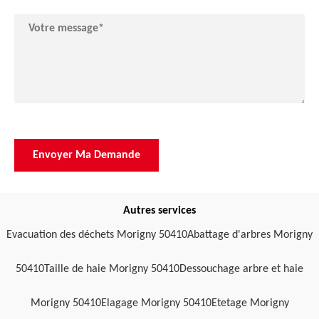
Autres services
Evacuation des déchets Morigny 50410
Abattage d'arbres Morigny
50410
Taille de haie Morigny 50410
Dessouchage arbre et haie
Morigny 50410
Elagage Morigny 50410
Etetage Morigny