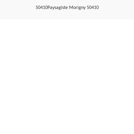
50410
Paysagiste Morigny 50410