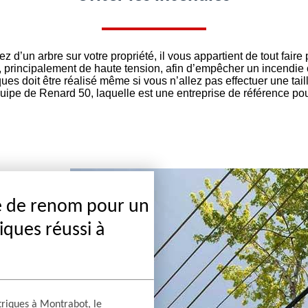
 d’un arbre sur votre propriété, il vous appartient de tout faire p
s, principalement de haute tension, afin d’empêcher un incendie 
ues doit être réalisé même si vous n’allez pas effectuer une tai
équipe de Renard 50, laquelle est une entreprise de référence po
re de renom pour un
iques réussi à
triques à Montrabot, le