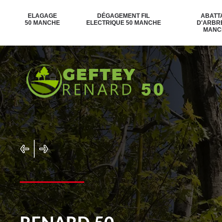
ELAGAGE
DÉGAGEMENT FIL
ABATT
50 MANCHE
ELECTRIQUE 50 MANCHE
D'ARBR
MANC