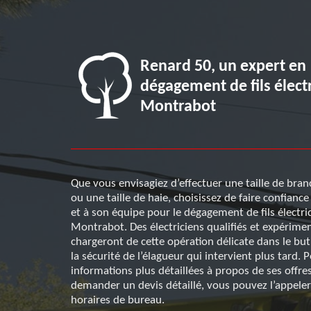
rd 50 pour
Renard 50, un expert en
lectriques
dégagement de fils élect
l sérieux
Montrabot
plombant ou se
Que vous envisagiez d’effectuer une taille de bran
roule dans les
ou une taille de haie, choisissez de faire confianc
re de
et à son équipe pour le dégagement de fils électri
 le domaine,
Montrabot. Des électriciens qualifiés et expérime
 sécurité des
chargeront de cette opération délicate dans le but
Vous pouvez
la sécurité de l’élagueur qui intervient plus tard. 
offres en
informations plus détaillées à propos de ses offres
is vous sera
demander un devis détaillé, vous pouvez l’appele
horaires de bureau.