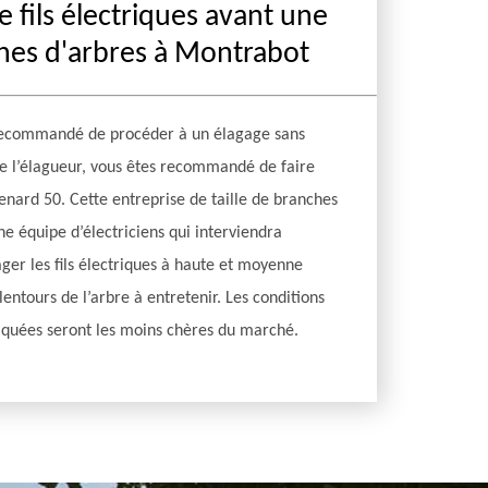
fils électriques avant une
ches d'arbres à Montrabot
 recommandé de procéder à un élagage sans
 de l’élagueur, vous êtes recommandé de faire
enard 50. Cette entreprise de taille de branches
ne équipe d’électriciens qui interviendra
er les fils électriques à haute et moyenne
lentours de l’arbre à entretenir. Les conditions
liquées seront les moins chères du marché.