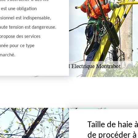
est une obligation
ssionnel est indispensable,
aute tension est dangereuse.
 propose des services
nnée pour ce type
 marché.
Taille de haie
de procéder à