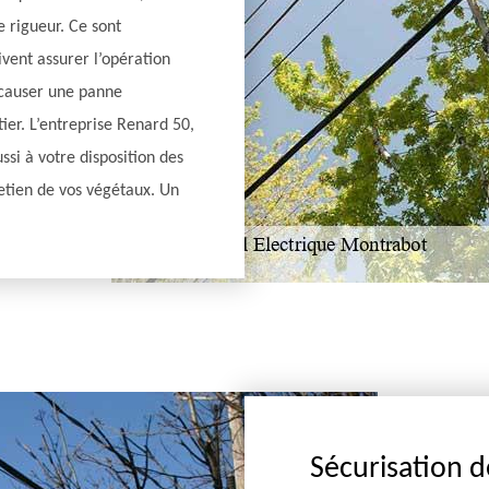
e rigueur. Ce sont
vent assurer l’opération
 causer une panne
tier. L’entreprise Renard 50,
ssi à votre disposition des
retien de vos végétaux. Un
Sécurisation d