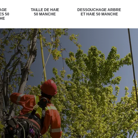
AGE
TAILLE DE HAIE
DESSOUCHAGE ARBRE
ES 50
50 MANCHE
ET HAIE 50 MANCHE
HE