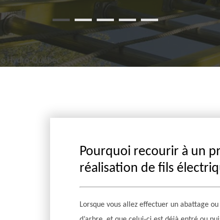
Pourquoi recourir à un p
réalisation de fils électri
Lorsque vous allez effectuer un abattage ou
d’arbre, et que celui-ci est déjà entré ou pui