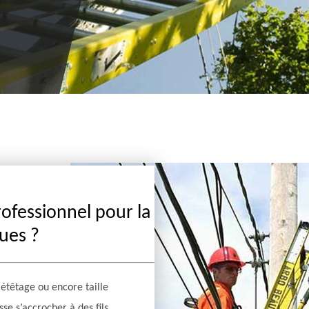
pouvez l’appeler pendant les heures de bureau.
rofessionnel pour la
ques ?
 étêtage ou encore taille
sse s’accrocher à des fils