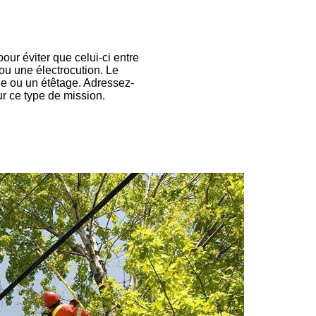
our éviter que celui-ci entre
ou une électrocution. Le
lle ou un étêtage. Adressez-
ur ce type de mission.