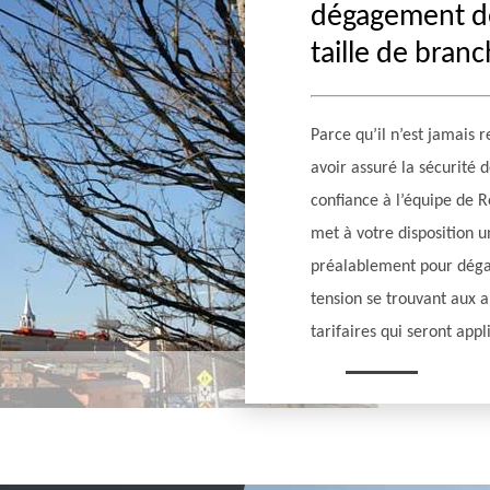
dégagement de 
taille de bran
Parce qu’il n’est jamais
avoir assuré la sécurité
confiance à l’équipe de R
met à votre disposition u
préalablement pour dégag
tension se trouvant aux a
tarifaires qui seront app