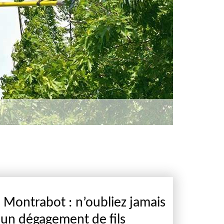
 à Montrabot : n’oubliez jamais
 un dégagement de fils