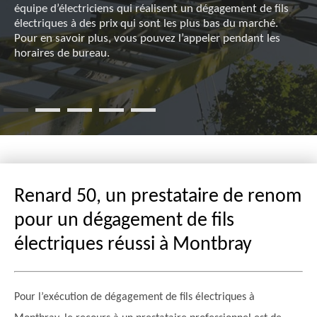
équipe d’électriciens qui réalisent un dégagement de fils
électriques à des prix qui sont les plus bas du marché.
Pour en savoir plus, vous pouvez l’appeler pendant les
horaires de bureau.
Renard 50, un prestataire de renom
pour un dégagement de fils
électriques réussi à Montbray
Pour l’exécution de dégagement de fils électriques à