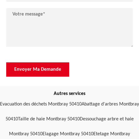
Autres services
Evacuation des déchets Montbray 50410
Abattage d'arbres Montbray
50410
Taille de haie Montbray 50410
Dessouchage arbre et haie
Montbray 50410
Elagage Montbray 50410
Etetage Montbray