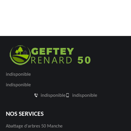
indisponible
indisponible
indisponible
indisponible
NOS SERVICES
Abattage d'arbres 50 Manche