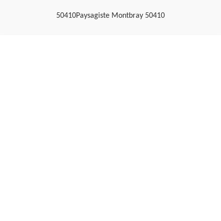
50410
Paysagiste Montbray 50410