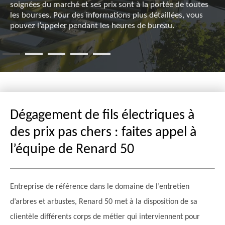
soignées du marché et ses prix sont à la portée de toutes
les bourses. Pour des informations plus détaillées, vous
pouvez l’appeler pendant les heures de bureau.
Dégagement de fils électriques à
des prix pas chers : faites appel à
l’équipe de Renard 50
Entreprise de référence dans le domaine de l’entretien
d’arbres et arbustes, Renard 50 met à la disposition de sa
clientèle différents corps de métier qui interviennent pour