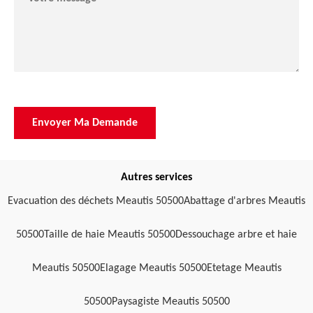
Autres services
Evacuation des déchets Meautis 50500
Abattage d'arbres Meautis
50500
Taille de haie Meautis 50500
Dessouchage arbre et haie
Meautis 50500
Elagage Meautis 50500
Etetage Meautis
50500
Paysagiste Meautis 50500