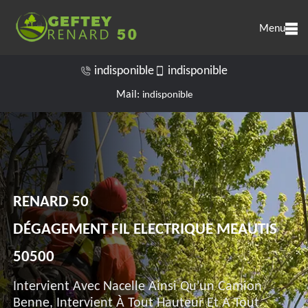
Menu
indisponible
indisponible
Mail:
indisponible
RENARD 50
DÉGAGEMENT FIL ELECTRIQUE MEAUTIS
50500
Intervient Avec Nacelle Ainsi Qu'un Camion
Benne, Intervient À Tout Hauteur Et A Tout