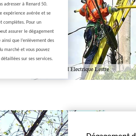
us adresser à Renard 50.
ne expérience avérée et se
et complètes. Pour un
 peut assurer le dégagement
e ainsi que l’enlèvement des
5 du marché et vous pouvez
détaillées sur ses services.