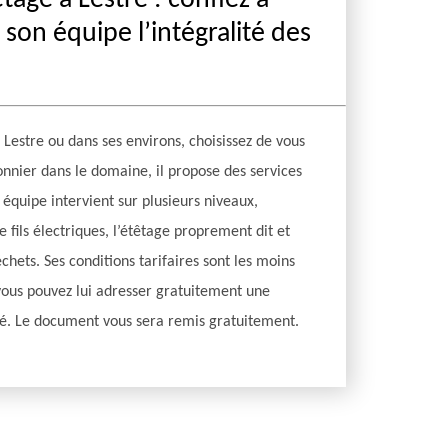
tage à Lestre : confiez à
 son équipe l’intégralité des
 Lestre ou dans ses environs, choisissez de vous
onnier dans le domaine, il propose des services
 équipe intervient sur plusieurs niveaux,
ils électriques, l’étêtage proprement dit et
chets. Ses conditions tarifaires sont les moins
vous pouvez lui adresser gratuitement une
é. Le document vous sera remis gratuitement.