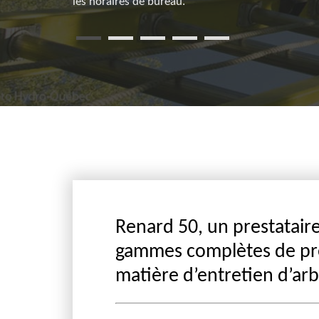
les horaires de bureau.
Renard 50, un prestatair
gammes complètes de pr
matière d’entretien d’arb