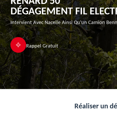
RENARD 50
DÉGAGEMENT FIL ELECT
Intervient Avec Nacelle Ainsi Qu'un Camion Benn
Rappel Gratuit
Réaliser un dé