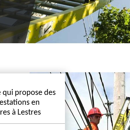
de clientèle.
e qui propose des
estations en
res à Lestres