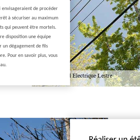
qui envisageraient de procéder
ntérêt à sécuriser au maximum
âts qui peuvent être mortels.
tre disposition une équipe
er un dégagement de fils
re. Pour en savoir plus, vous
eau.