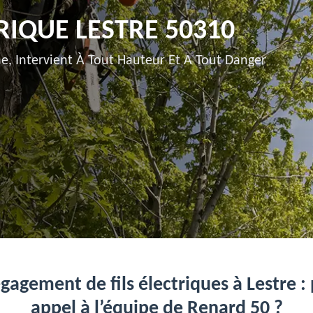
RIQUE LESTRE 50310
e, Intervient À Tout Hauteur Et A Tout Danger
gagement de fils électriques à Lestre :
appel à l’équipe de Renard 50 ?