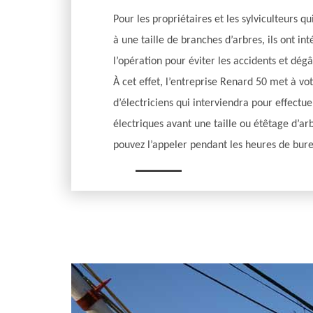
Pour les propriétaires et les sylviculteurs 
à une taille de branches d’arbres, ils ont i
l’opération pour éviter les accidents et dég
À cet effet, l’entreprise Renard 50 met à vo
d’électriciens qui interviendra pour effectu
électriques avant une taille ou étêtage d’arb
pouvez l’appeler pendant les heures de bur