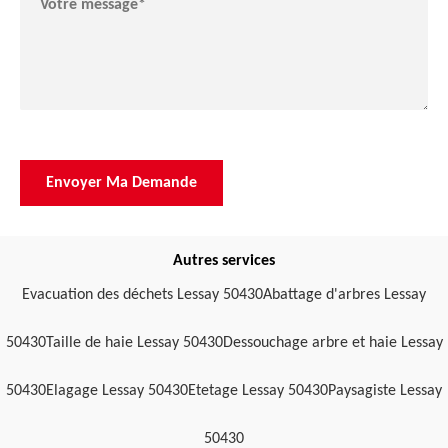
Autres services
Evacuation des déchets Lessay 50430
Abattage d'arbres Lessay
50430
Taille de haie Lessay 50430
Dessouchage arbre et haie Lessay
50430
Elagage Lessay 50430
Etetage Lessay 50430
Paysagiste Lessay
50430