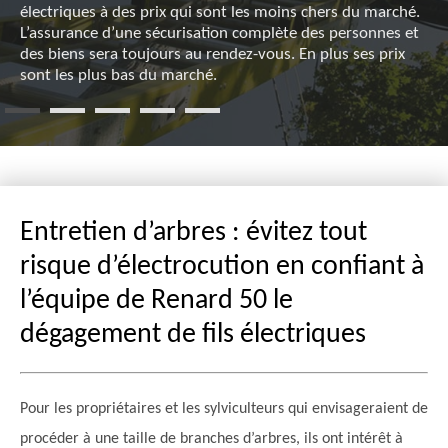
électriques à des prix qui sont les moins chers du marché.
L’assurance d’une sécurisation complète des personnes et
des biens sera toujours au rendez-vous. En plus ses prix
sont les plus bas du marché.
Entretien d’arbres : évitez tout
risque d’électrocution en confiant à
l’équipe de Renard 50 le
dégagement de fils électriques
Pour les propriétaires et les sylviculteurs qui envisageraient de
procéder à une taille de branches d’arbres, ils ont intérêt à