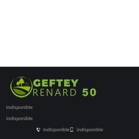
indisponible
indisponible
indisponible
indisponible