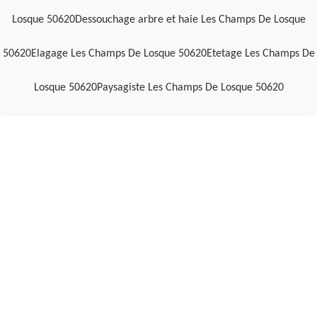
Losque 50620
Dessouchage arbre et haie Les Champs De Losque
50620
Elagage Les Champs De Losque 50620
Etetage Les Champs De
Losque 50620
Paysagiste Les Champs De Losque 50620