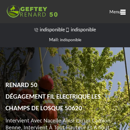
Menu
indisponible
indisponible
Mail:
indisponible
RENARD 50
DÉGAGEMENT FIL ELECTRIQUE LES
CHAMPS DE LOSQUE 50620
Intervient Avec Nacelle Ainsi Qu'un Camion
Benne, Intervient À Tout Hauteur Et A Tout