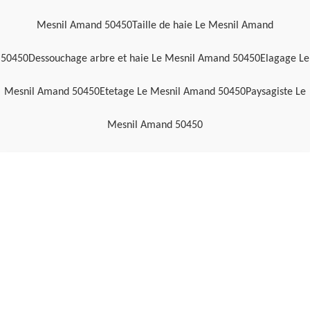
Mesnil Amand 50450
Taille de haie Le Mesnil Amand
50450
Dessouchage arbre et haie Le Mesnil Amand 50450
Elagage Le
Mesnil Amand 50450
Etetage Le Mesnil Amand 50450
Paysagiste Le
Mesnil Amand 50450