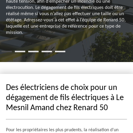
haute tension, afin d’empêcher un incendie ou une
électrocution. Le dégagement de fils électriques doit être
réalisé même si vous n’allez pas effectuer une taille ou un
étêtage. Adressez-vous à cet effet à l’équipe de Renard 50,
laquelle est une entreprise de référence pour ce type de
mission.
Des électriciens de choix pour un
dégagement de fils électriques à Le
Mesnil Amand chez Renard 50
Pour les propriétaires les plus prudents, la réalisation d’un