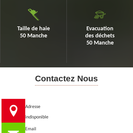
Taille de haie
Evacuation
50 Manche
des déchets
50 Manche
Contactez Nous
Adresse
indisponible
Email