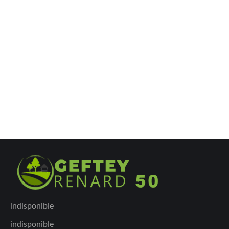
indisponible
indisponible