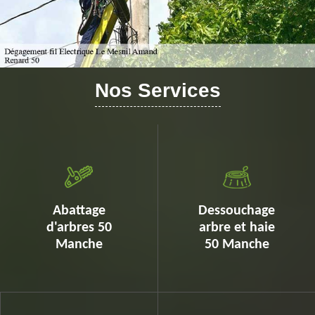
Nos Services
Abattage
Dessouchage
d'arbres 50
arbre et haie
Manche
50 Manche