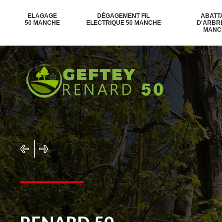
ELAGAGE
DÉGAGEMENT FIL
ABATT
50 MANCHE
ELECTRIQUE 50 MANCHE
D'ARBR
MANC