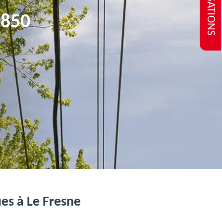
REALISATIONS
0850
es à Le Fresne