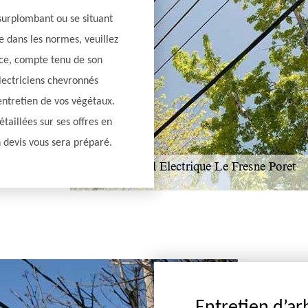
surplombant ou se situant
e dans les normes, veuillez
nce, compte tenu de son
lectriciens chevronnés
’entretien de vos végétaux.
taillées sur ses offres en
 devis vous sera préparé.