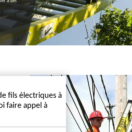
er à ses
d’intervention. Ses prix sont les plus bas du marché.
 fils électriques à
i faire appel à