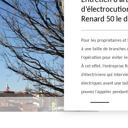
Entretien d’arb
d’électrocutio
Renard 50 le d
Pour les propriétaires et
à une taille de branches 
l’opération pour éviter l
À cet effet, l’entreprise
d’électriciens qui interv
électriques avant une tai
pouvez l’appeler pendant