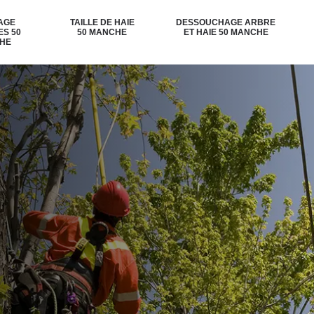
AGE
TAILLE DE HAIE
DESSOUCHAGE ARBRE
ES 50
50 MANCHE
ET HAIE 50 MANCHE
HE