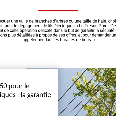
ctuer une taille de branches d’arbres ou une taille de haie, choi
e pour le dégagement de fils électriques à Le Fresne Poret. Des 
 de cette opération délicate dans le but de garantir la sécurité d
ions plus détaillées à propos de ses offres, et pour demander u
l’appeler pendant les horaires de bureau.
50 pour le
ques : la garantie