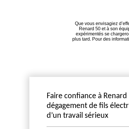
Que vous envisagiez d’effe
Renard 50 et à son équip
expérimentés se chargeront
plus tard. Pour des informat
Faire confiance à Renard 
dégagement de fils électri
d’un travail sérieux