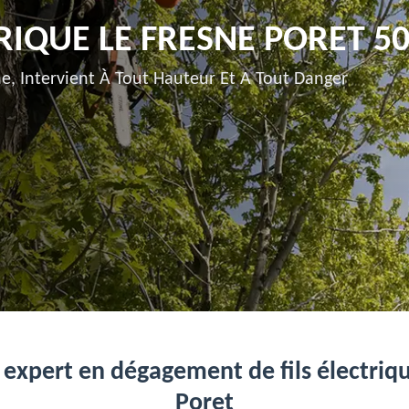
RIQUE LE FRESNE PORET 5
e, Intervient À Tout Hauteur Et A Tout Danger
 expert en dégagement de fils électriqu
Poret