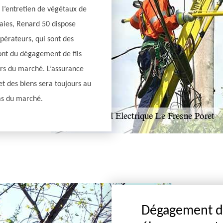
 l’entretien de végétaux de
haies, Renard 50 dispose
pérateurs, qui sont des
ont du dégagement de fils
ers du marché. L’assurance
t des biens sera toujours au
bas du marché.
Dégagement de 