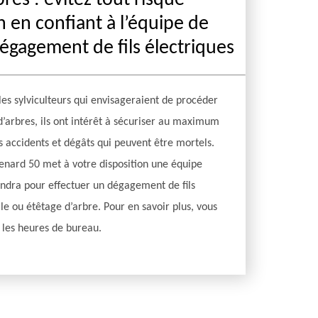
res : évitez tout risque
n en confiant à l’équipe de
égagement de fils électriques
 les sylviculteurs qui envisageraient de procéder
d’arbres, ils ont intérêt à sécuriser au maximum
es accidents et dégâts qui peuvent être mortels.
 Renard 50 met à votre disposition une équipe
iendra pour effectuer un dégagement de fils
lle ou étêtage d’arbre. Pour en savoir plus, vous
 les heures de bureau.