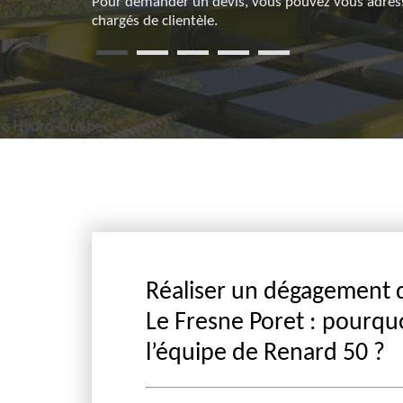
Pour demander un devis, vous pouvez vous adress
chargés de clientèle.
Réaliser un dégagement de
Le Fresne Poret : pourquo
l’équipe de Renard 50 ?