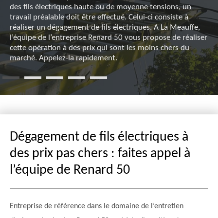
des fils électriques haute ou de moyenne tensions, un
travail préalable doit être effectué. Celui-ci consiste à
réaliser un dégagement de fils électriques. A La Meauffe,
l’équipe de l’entreprise Renard 50 vous propose de réaliser
cette opération à des prix qui sont les moins chers du
marché. Appelez-la rapidement.
Dégagement de fils électriques à
des prix pas chers : faites appel à
l’équipe de Renard 50
Entreprise de référence dans le domaine de l’entretien