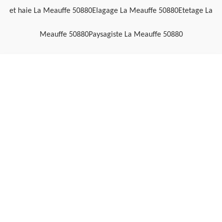
et haie La Meauffe 50880
Elagage La Meauffe 50880
Etetage La
Meauffe 50880
Paysagiste La Meauffe 50880