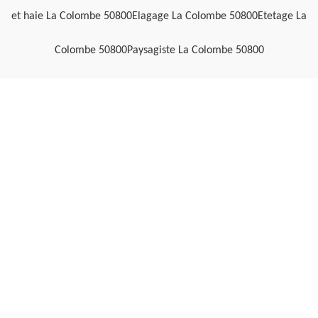
et haie La Colombe 50800
Elagage La Colombe 50800
Etetage La
Colombe 50800
Paysagiste La Colombe 50800