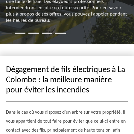
une taille de haie. Des élagueurs professionnels
interviendront ensuite en toute sécurité. Pour en savoir
plus à propos de ses offres, vous pouvez l’appeler pendant
les heures de bureau.
Dégagement de fils électriques à La
Colombe : la meilleure manière
pour éviter les incendies
Dans le cas où vous disposez d’un arbre sur votre propriété, il
vous appartient de tout faire pour éviter que celui-ci entre en
contact avec des fils, principalement de haute tension, afin