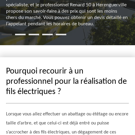
spécialiste, et le professionnel Renard 50 à Herenguerville
propose son savoir-faire à des prix qui sont les moins
chers du marché. Vous pouvez obtenir un devis détaillé en
l’appelant pendant les horaires de bureau.
Pourquoi recourir à un
professionnel pour la réalisation de
fils électriques ?
Lorsque vous allez effectuer un abattage ou étêtage ou encore
taille d’arbre, et que celui-ci est déjà entré ou puisse
s’accrocher à des fils électriques, un dégagement de ces