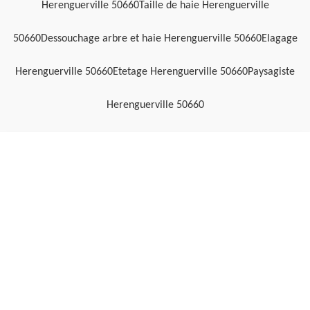
Herenguerville 50660
Taille de haie Herenguerville
50660
Dessouchage arbre et haie Herenguerville 50660
Elagage
Herenguerville 50660
Etetage Herenguerville 50660
Paysagiste
Herenguerville 50660