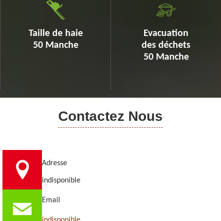
Taille de haie
Evacuation
50 Manche
des déchets
50 Manche
Contactez Nous
Adresse
indisponible
Email
indisponible