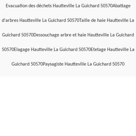
Evacuation des déchets Hautteville La Guichard 50570
Abattage
d'arbres Hautteville La Guichard 50570
Taille de haie Hautteville La
Guichard 50570
Dessouchage arbre et haie Hautteville La Guichard
50570
Elagage Hautteville La Guichard 50570
Etetage Hautteville La
Guichard 50570
Paysagiste Hautteville La Guichard 50570