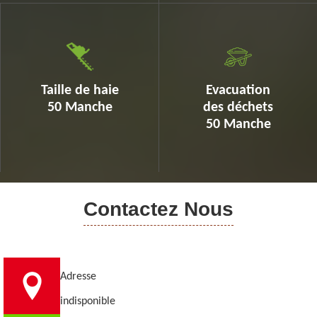
Taille de haie
Evacuation
50 Manche
des déchets
50 Manche
Contactez Nous
Adresse
indisponible