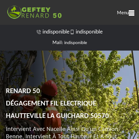
Menu
indisponible
indisponible
Mail:
indisponible
RENARD 50
DÉGAGEMENT FIL ELECTRIQUE
HAUTTEVILLE LA GUICHARD 50570
Intervient Avec Nacelle Ainsi Qu'un Camion
Benne, Intervient À Tout Hauteur Et A Tout